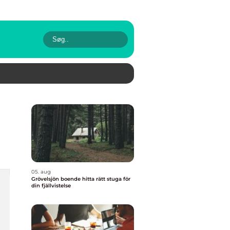
05. aug
Grövelsjön boende hitta rätt stuga för
din fjällvistelse