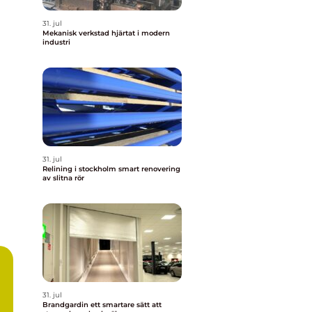
31. jul
Mekanisk verkstad hjärtat i modern
industri
31. jul
Relining i stockholm smart renovering
av slitna rör
31. jul
Brandgardin ett smartare sätt att