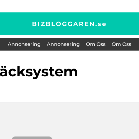
BIZBLOGGAREN.
se
Annonsering
Annonsering
Om Oss
Om Oss
släcksystem