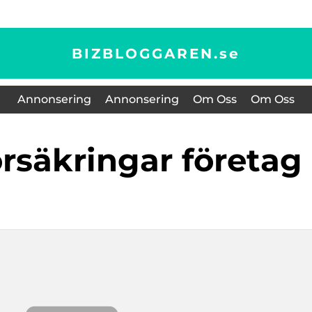
BIZBLOGGAREN.
se
Annonsering
Annonsering
Om Oss
Om Oss
örsäkringar företag