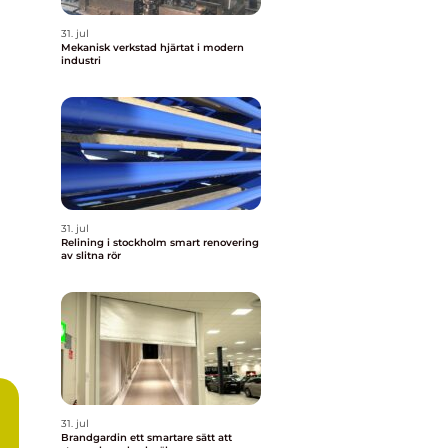
31. jul
Mekanisk verkstad hjärtat i modern
industri
31. jul
Relining i stockholm smart renovering
av slitna rör
31. jul
Brandgardin ett smartare sätt att