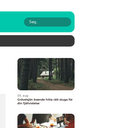
05. aug
Grövelsjön boende hitta rätt stuga för
din fjällvistelse