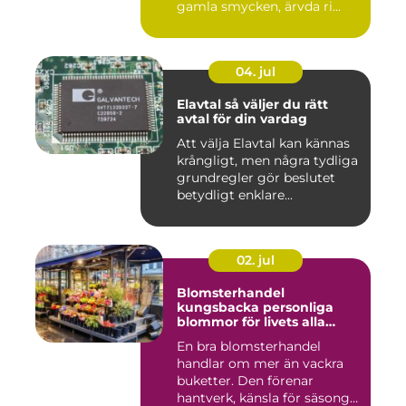
gamla smycken, ärvda ri...
04. jul
Elavtal så väljer du rätt
avtal för din vardag
Att välja Elavtal kan kännas
krångligt, men några tydliga
grundregler gör beslutet
betydligt enklare...
02. jul
Blomsterhandel
kungsbacka personliga
blommor för livets alla
stunder
En bra blomsterhandel
handlar om mer än vackra
buketter. Den förenar
hantverk, känsla för säsong