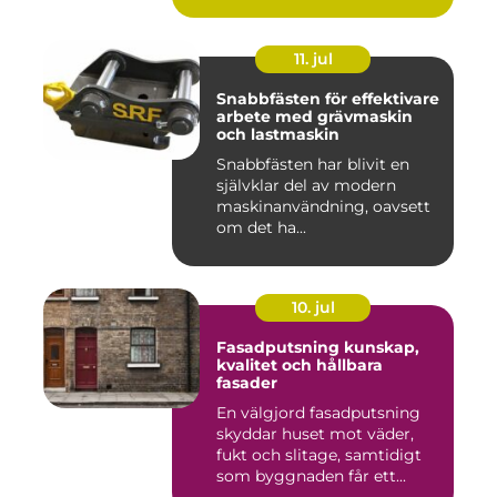
11. jul
Snabbfästen för effektivare
arbete med grävmaskin
och lastmaskin
Snabbfästen har blivit en
självklar del av modern
maskinanvändning, oavsett
om det ha...
10. jul
Fasadputsning kunskap,
kvalitet och hållbara
fasader
En välgjord fasadputsning
skyddar huset mot väder,
fukt och slitage, samtidigt
som byggnaden får ett...