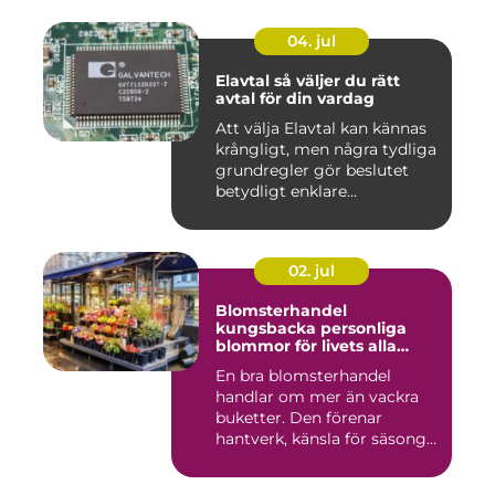
04. jul
Elavtal så väljer du rätt
avtal för din vardag
Att välja Elavtal kan kännas
krångligt, men några tydliga
grundregler gör beslutet
betydligt enklare...
02. jul
Blomsterhandel
kungsbacka personliga
blommor för livets alla
stunder
En bra blomsterhandel
handlar om mer än vackra
buketter. Den förenar
hantverk, känsla för säsong
och...