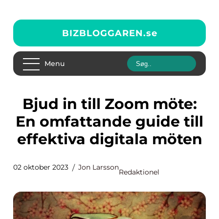
BIZBLOGGAREN.
se
Menu
Bjud in till Zoom möte:
En omfattande guide till
effektiva digitala möten
02 oktober 2023
Jon Larsson
Redaktionel