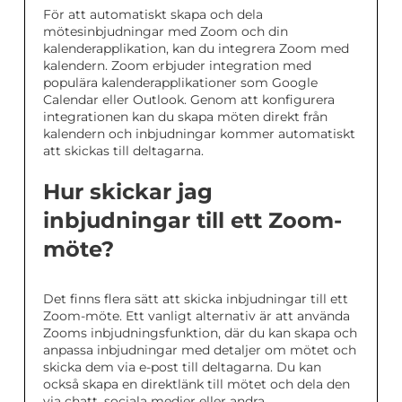
För att automatiskt skapa och dela
mötesinbjudningar med Zoom och din
kalenderapplikation, kan du integrera Zoom med
kalendern. Zoom erbjuder integration med
populära kalenderapplikationer som Google
Calendar eller Outlook. Genom att konfigurera
integrationen kan du skapa möten direkt från
kalendern och inbjudningar kommer automatiskt
att skickas till deltagarna.
Hur skickar jag
inbjudningar till ett Zoom-
möte?
Det finns flera sätt att skicka inbjudningar till ett
Zoom-möte. Ett vanligt alternativ är att använda
Zooms inbjudningsfunktion, där du kan skapa och
anpassa inbjudningar med detaljer om mötet och
skicka dem via e-post till deltagarna. Du kan
också skapa en direktlänk till mötet och dela den
via chatt, sociala medier eller andra