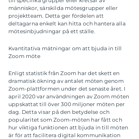
till specifika grupper eller kretsar av
människor, särskilda mötesgrupper eller
projektteam. Detta ger fördelen att
deltagarna enkelt kan hitta och hantera alla
mötesinbjudningar på ett ställe.
Kvantitativa mätningar om att bjuda in till
Zoom möte
Enligt statistik från Zoom har det skett en
dramatisk ökning av antalet möten genom
Zoom-plattformen under det senaste året. I
april 2020 var användningen av Zoom möten
uppskattat till över 300 miljoner möten per
dag. Detta visar på den betydelse och
popularitet som Zoom-möten har fått och
hur viktiga funktionen att bjuda in till möten
är för att facilitera digital kommunikation