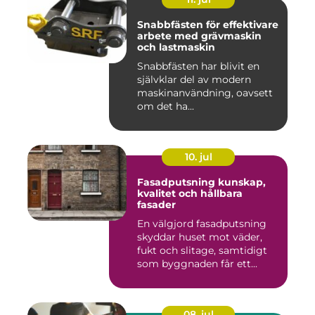
Snabbfästen för effektivare
arbete med grävmaskin
och lastmaskin
Snabbfästen har blivit en
självklar del av modern
maskinanvändning, oavsett
om det ha...
10. jul
Fasadputsning kunskap,
kvalitet och hållbara
fasader
En välgjord fasadputsning
skyddar huset mot väder,
fukt och slitage, samtidigt
som byggnaden får ett...
08. jul