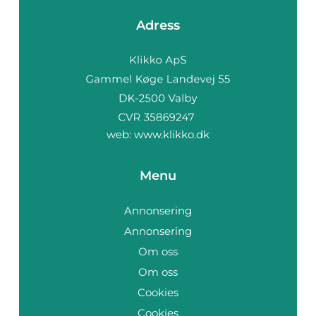
Adress
web:
www.klikko.dk
Menu
Annonsering
Annonsering
Om oss
Om oss
Cookies
Cookies