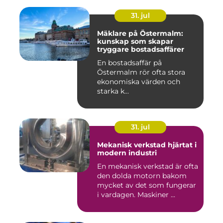
31. jul
Mäklare på Östermalm:
kunskap som skapar
tryggare bostadsaffärer
En bostadsaffär på
Östermalm rör ofta stora
ekonomiska värden och
starka k...
31. jul
Mekanisk verkstad hjärtat i
modern industri
En mekanisk verkstad är ofta
den dolda motorn bakom
mycket av det som fungerar
i vardagen. Maskiner ...