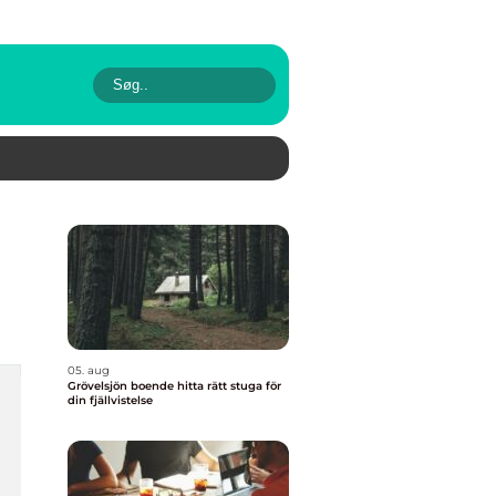
05. aug
Grövelsjön boende hitta rätt stuga för
din fjällvistelse