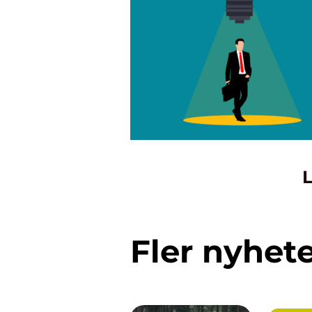
L
Fler nyhet