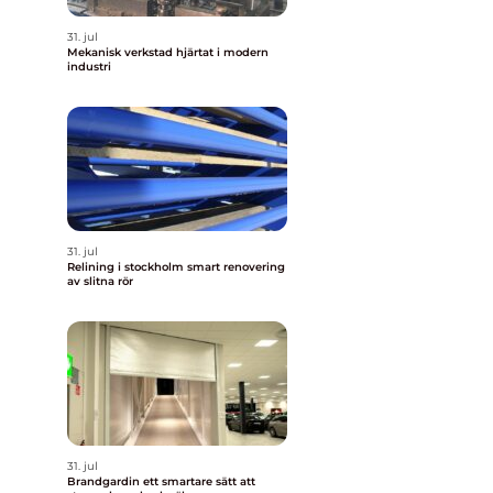
31. jul
Mekanisk verkstad hjärtat i modern
industri
31. jul
Relining i stockholm smart renovering
av slitna rör
31. jul
Brandgardin ett smartare sätt att