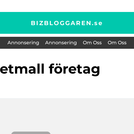
BIZBLOGGAREN.
se
Annonsering
Annonsering
Om Oss
Om Oss
getmall företag