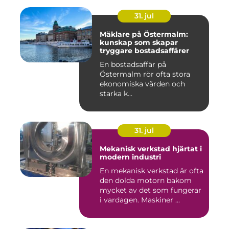
31. jul
Mäklare på Östermalm:
kunskap som skapar
tryggare bostadsaffärer
En bostadsaffär på
Östermalm rör ofta stora
ekonomiska värden och
starka k...
31. jul
Mekanisk verkstad hjärtat i
modern industri
En mekanisk verkstad är ofta
den dolda motorn bakom
mycket av det som fungerar
i vardagen. Maskiner ...