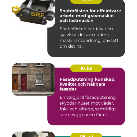
Snabbfästen för effektivare
arbete med grävmaskin
och lastmaskin
Snabbfästen har blivit en
självklar del av modern
maskinanvändning, oavsett
om det ha...
10. jul
Fasadputsning kunskap,
kvalitet och hållbara
fasader
En välgjord fasadputsning
skyddar huset mot väder,
fukt och slitage, samtidigt
som byggnaden får ett...
08. jul