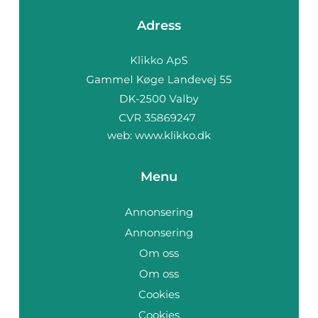
Adress
web:
www.klikko.dk
Menu
Annonsering
Annonsering
Om oss
Om oss
Cookies
Cookies