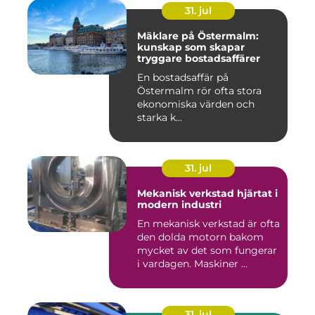
31. jul
Mäklare på Östermalm:
kunskap som skapar
tryggare bostadsaffärer
En bostadsaffär på
Östermalm rör ofta stora
ekonomiska värden och
starka k...
31. jul
Mekanisk verkstad hjärtat i
modern industri
En mekanisk verkstad är ofta
den dolda motorn bakom
mycket av det som fungerar
i vardagen. Maskiner ...
31. jul