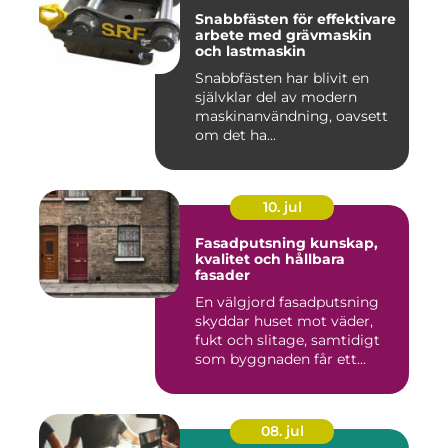
Snabbfästen för effektivare
arbete med grävmaskin
och lastmaskin
Snabbfästen har blivit en
självklar del av modern
maskinanvändning, oavsett
om det ha...
10. jul
Fasadputsning kunskap,
kvalitet och hållbara
fasader
En välgjord fasadputsning
skyddar huset mot väder,
fukt och slitage, samtidigt
som byggnaden får ett...
08. jul