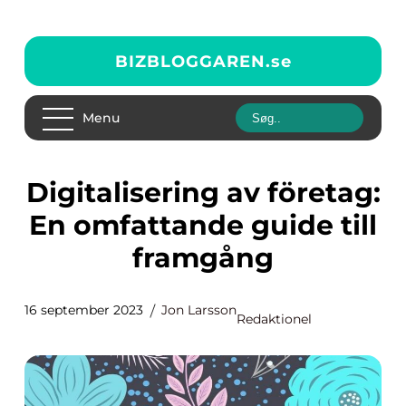
BIZBLOGGAREN.
se
Menu
Digitalisering av företag:
En omfattande guide till
framgång
16 september 2023
Jon Larsson
Redaktionel