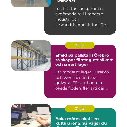
livsmedel
rostfria tankar spelar en
avgörande roll i modern
industri och
livsmedelsproduktion. De
används för ...
01. jul
Effektiva pallställ i Örebro
så skapar företag ett säkert
och smart lager
Ett modernt lager i Örebro
behöver mer än bara
golvyta. För att hantera
ökade flöden, fler artiklar ...
01. jul
Boka möteslokal i en
kulturarena: Så väljer du