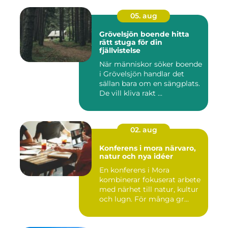
05. aug
Grövelsjön boende hitta
rätt stuga för din
fjällvistelse
När människor söker boende
i Grövelsjön handlar det
sällan bara om en sängplats.
De vill kliva rakt ...
02. aug
Konferens i mora närvaro,
natur och nya idéer
En konferens i Mora
kombinerar fokuserat arbete
med närhet till natur, kultur
och lugn. För många gr...