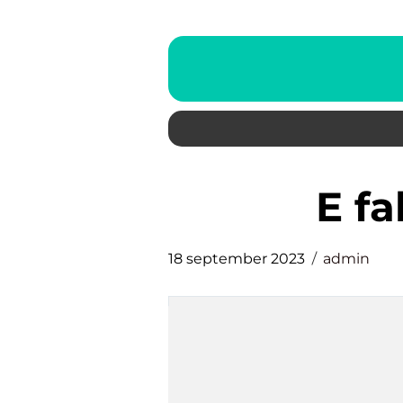
e f
18 september 2023
admin