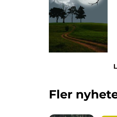
L
Fler nyhet