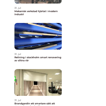
31. jul
Mekanisk verkstad hjärtat i modern
industri
31. jul
Relining i stockholm smart renovering
av slitna rör
31. jul
Brandgardin ett smartare sätt att