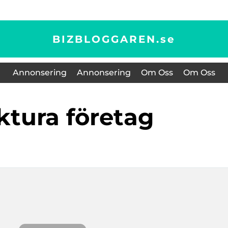
BIZBLOGGAREN.
se
Annonsering
Annonsering
Om Oss
Om Oss
aktura företag