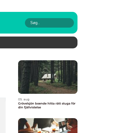
05. aug
Grövelsjön boende hitta rätt stuga för
din fjällvistelse