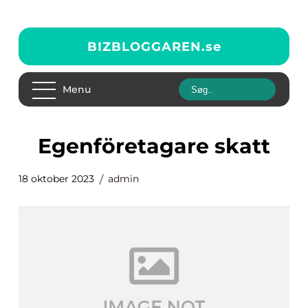
BIZBLOGGAREN.
se
Menu
egenföretagare skatt
18 oktober 2023
admin