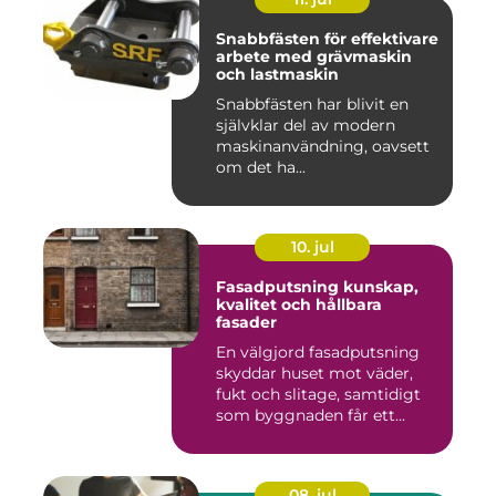
Snabbfästen för effektivare
arbete med grävmaskin
och lastmaskin
Snabbfästen har blivit en
självklar del av modern
maskinanvändning, oavsett
om det ha...
10. jul
Fasadputsning kunskap,
kvalitet och hållbara
fasader
En välgjord fasadputsning
skyddar huset mot väder,
fukt och slitage, samtidigt
som byggnaden får ett...
08. jul