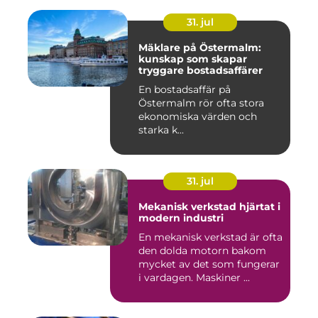
31. jul
Mäklare på Östermalm:
kunskap som skapar
tryggare bostadsaffärer
En bostadsaffär på
Östermalm rör ofta stora
ekonomiska värden och
starka k...
31. jul
Mekanisk verkstad hjärtat i
modern industri
En mekanisk verkstad är ofta
den dolda motorn bakom
mycket av det som fungerar
i vardagen. Maskiner ...