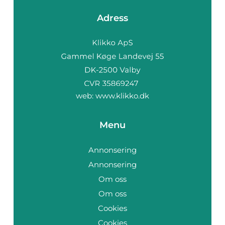
Adress
web:
www.klikko.dk
Menu
Annonsering
Annonsering
Om oss
Om oss
Cookies
Cookies