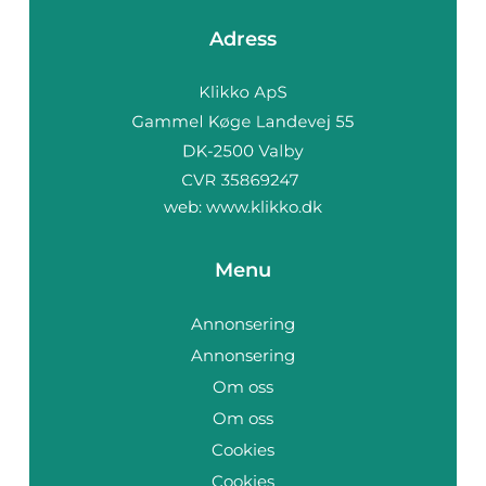
Adress
web:
www.klikko.dk
Menu
Annonsering
Annonsering
Om oss
Om oss
Cookies
Cookies