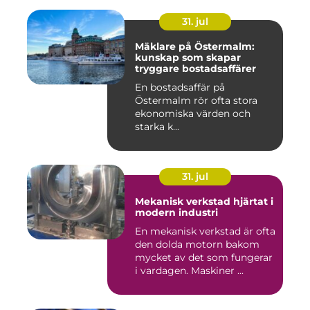
31. jul
Mäklare på Östermalm:
kunskap som skapar
tryggare bostadsaffärer
En bostadsaffär på
Östermalm rör ofta stora
ekonomiska värden och
starka k...
31. jul
Mekanisk verkstad hjärtat i
modern industri
En mekanisk verkstad är ofta
den dolda motorn bakom
mycket av det som fungerar
i vardagen. Maskiner ...