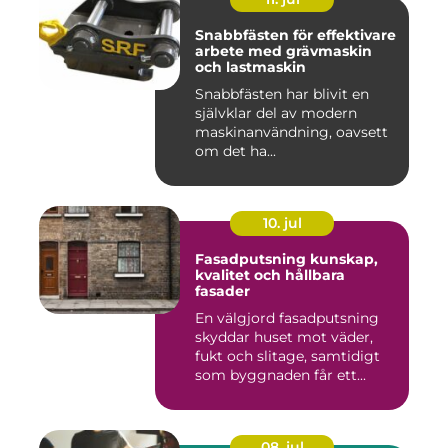
Snabbfästen för effektivare
arbete med grävmaskin
och lastmaskin
Snabbfästen har blivit en
självklar del av modern
maskinanvändning, oavsett
om det ha...
10. jul
Fasadputsning kunskap,
kvalitet och hållbara
fasader
En välgjord fasadputsning
skyddar huset mot väder,
fukt och slitage, samtidigt
som byggnaden får ett...
08. jul