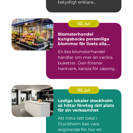
betydligt enklare...
02. jul
Blomsterhandel
kungsbacka personliga
blommor för livets alla
stunder
En bra blomsterhandel
handlar om mer än vackra
buketter. Den förenar
hantverk, känsla för säsong
och...
02. jul
Lediga lokaler stockholm
så hittar företag rätt plats
för sin verksamhet
Att hitta rätt lokal i
Stockholm kan vara
avgörande för hur en