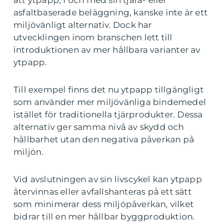
att ytpapp, i och med sin tjära- eller
asfaltbaserade beläggning, kanske inte är ett
miljövänligt alternativ. Dock har
utvecklingen inom branschen lett till
introduktionen av mer hållbara varianter av
ytpapp.
Till exempel finns det nu ytpapp tillgängligt
som använder mer miljövänliga bindemedel
istället för traditionella tjärprodukter. Dessa
alternativ ger samma nivå av skydd och
hållbarhet utan den negativa påverkan på
miljön.
Vid avslutningen av sin livscykel kan ytpapp
återvinnas eller avfallshanteras på ett sätt
som minimerar dess miljöpåverkan, vilket
bidrar till en mer hållbar byggproduktion.