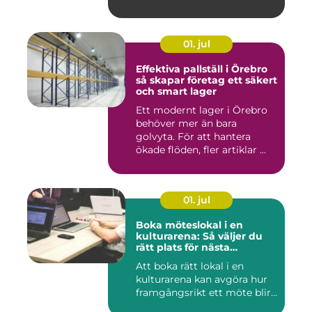
används för ...
01. jul
Effektiva pallställ i Örebro
så skapar företag ett säkert
och smart lager
Ett modernt lager i Örebro
behöver mer än bara
golvyta. För att hantera
ökade flöden, fler artiklar ...
01. jul
Boka möteslokal i en
kulturarena: Så väljer du
rätt plats för nästa
konferens
Att boka rätt lokal i en
kulturarena kan avgöra hur
framgångsrikt ett möte blir...