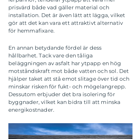
prisvärd både vad gäller material och
installation. Det är även lätt att lägga, vilket
gör att det kan vara ett attraktivt alternativ
för hemmafixare.
En annan betydande fördel är dess
hållbarhet. Tack vare den tåliga
beläggningen av asfalt har ytpapp en hög
motståndskraft mot både vatten och sol. Det
hjälper taket att stå emot slitage över tid och
minskar risken för fukt- och mögelangrepp.
Dessutom erbjuder det bra isolering för
byggnader, vilket kan bidra till att minska
energikostnader.