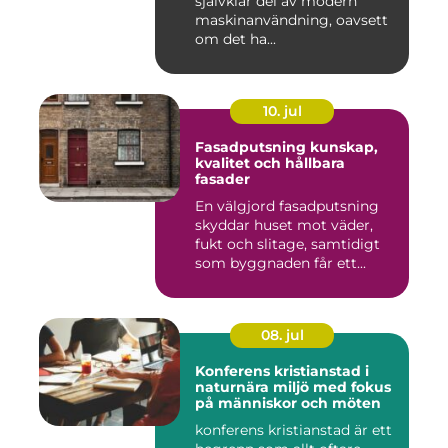
självklar del av modern
maskinanvändning, oavsett
om det ha...
10. jul
Fasadputsning kunskap,
kvalitet och hållbara
fasader
En välgjord fasadputsning
skyddar huset mot väder,
fukt och slitage, samtidigt
som byggnaden får ett...
08. jul
Konferens kristianstad i
naturnära miljö med fokus
på människor och möten
konferens kristianstad är ett