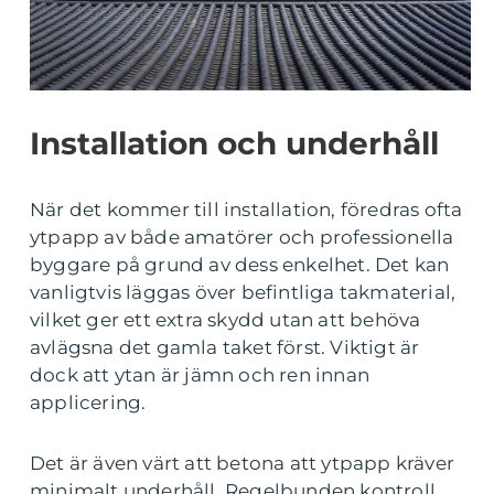
Installation och underhåll
När det kommer till installation, föredras ofta
ytpapp av både amatörer och professionella
byggare på grund av dess enkelhet. Det kan
vanligtvis läggas över befintliga takmaterial,
vilket ger ett extra skydd utan att behöva
avlägsna det gamla taket först. Viktigt är
dock att ytan är jämn och ren innan
applicering.
Det är även värt att betona att ytpapp kräver
minimalt underhåll. Regelbunden kontroll