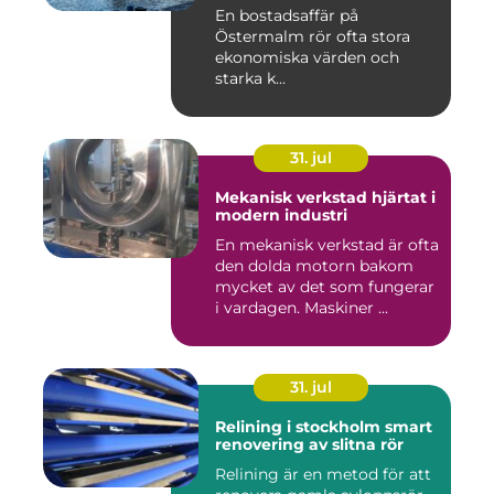
En bostadsaffär på
Östermalm rör ofta stora
ekonomiska värden och
starka k...
31. jul
Mekanisk verkstad hjärtat i
modern industri
En mekanisk verkstad är ofta
den dolda motorn bakom
mycket av det som fungerar
i vardagen. Maskiner ...
31. jul
Relining i stockholm smart
renovering av slitna rör
Relining är en metod för att