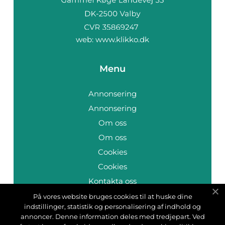
web:
www.klikko.dk
Menu
Annonsering
Annonsering
Om oss
Om oss
Cookies
Cookies
Kontakta oss
Kontakta oss
På vores website bruges cookies til at huske dine
indstillinger, statistik og personalisering af indhold og
Sitemap
annoncer. Denne information deles med tredjepart. Ved
Sitemap