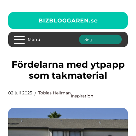
BIZBLOGGAREN.
se
Menu
Fördelarna med ytpapp
som takmaterial
02 juli 2025
Tobias Hellman
Inspiration