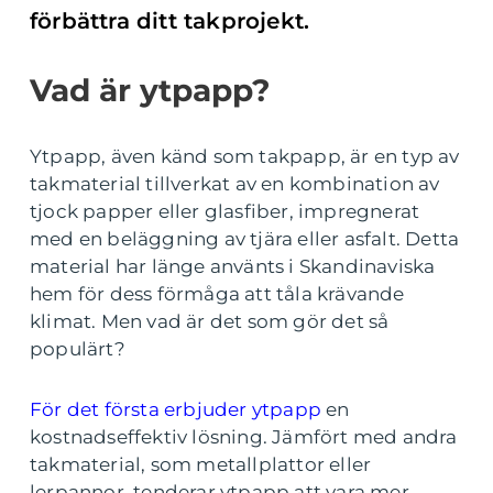
förbättra ditt takprojekt.
Vad är ytpapp?
Ytpapp, även känd som takpapp, är en typ av
takmaterial tillverkat av en kombination av
tjock papper eller glasfiber, impregnerat
med en beläggning av tjära eller asfalt. Detta
material har länge använts i Skandinaviska
hem för dess förmåga att tåla krävande
klimat. Men vad är det som gör det så
populärt?
För det första erbjuder ytpapp
en
kostnadseffektiv lösning. Jämfört med andra
takmaterial, som metallplattor eller
lerpannor, tenderar ytpapp att vara mer