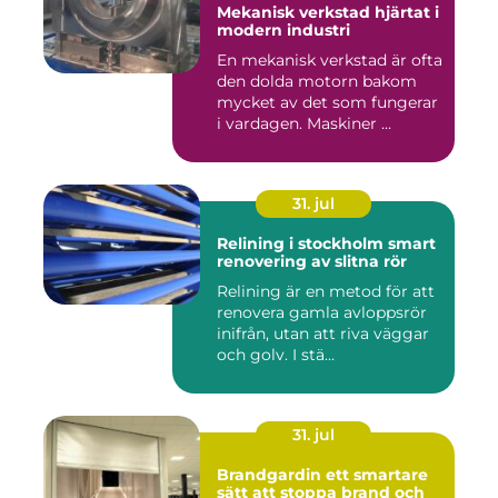
Mekanisk verkstad hjärtat i
modern industri
En mekanisk verkstad är ofta
den dolda motorn bakom
mycket av det som fungerar
i vardagen. Maskiner ...
31. jul
Relining i stockholm smart
renovering av slitna rör
Relining är en metod för att
renovera gamla avloppsrör
inifrån, utan att riva väggar
och golv. I stä...
31. jul
Brandgardin ett smartare
sätt att stoppa brand och