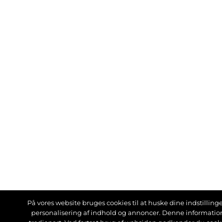
På vores website bruges cookies til at huske dine indstillinger
personalisering af indhold og annoncer. Denne informati