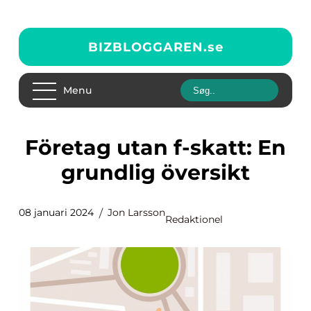
BIZBLOGGAREN.
se
Menu
Företag utan f-skatt: En
grundlig översikt
08 januari 2024
Jon Larsson
Redaktionel