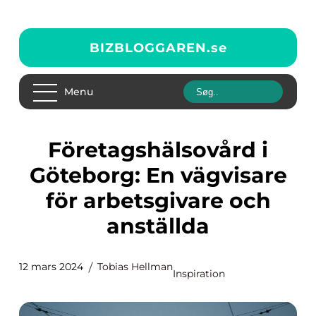
BIZBLOGGAREN.
se
Menu
Företagshälsovård i
Göteborg: En vägvisare
för arbetsgivare och
anställda
12 mars 2024
Tobias Hellman
Inspiration