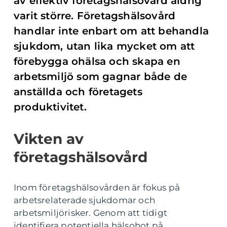
av effektiv företagshälsovård aldrig
varit större. Företagshälsovård
handlar inte enbart om att behandla
sjukdom, utan lika mycket om att
förebygga ohälsa och skapa en
arbetsmiljö som gagnar både de
anställda och företagets
produktivitet.
Vikten av
företagshälsovård
Inom företagshälsovården är fokus på
arbetsrelaterade sjukdomar och
arbetsmiljörisker. Genom att tidigt
identifiera potentiella hälsohot på