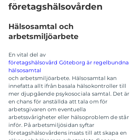
företagshälsovården
Hälsosamtal och
arbetsmiljöarbete
En vital del av
företagshälsovård Göteborg är regelbundna
hälsosamtal
och arbetsmiljöarbete. Hälsosamtal kan
innefatta allt ifrån basala hälsokontroller till
mer djupgående psykosociala samtal. Det är
en chans för anställda att tala om för
arbetsgivaren om eventuella
arbetssvårigheter eller hälsoproblem de står
inför. På arbetsmiljösidan syftar
företagshälsovårdens insats till att skapa en