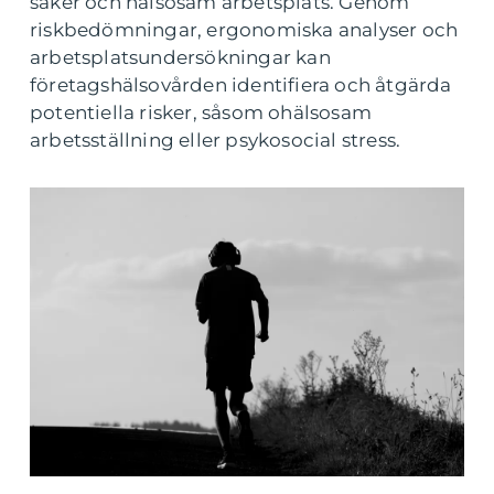
säker och hälsosam arbetsplats. Genom
riskbedömningar, ergonomiska analyser och
arbetsplatsundersökningar kan
företagshälsovården identifiera och åtgärda
potentiella risker, såsom ohälsosam
arbetsställning eller psykosocial stress.