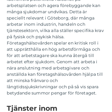
arbetsplatsen och agera förebyggande kan
många sjukdomar undvikas. Detta är
speciellt relevant i Göteborg, där många
arbetar inom industrin, handeln och
tjänstesektorn, vilka alla ställer specifika krav
på fysisk och psykisk hälsa.
Företagshälsovården spelar en kritisk roll i
att upprätthålla en hög arbetsförmåga och
för att arbetstagare ska kunna återgå till
arbetet efter sjukdom. Genom att arbeta i
nära anslutning med arbetsgivare och
anställda kan företagshälsovården hjälpa till
att minska frånvaro och
långtidssjukskrivningar och på så vis spara
betydande summor pengar för företaget.
Tjänster inom