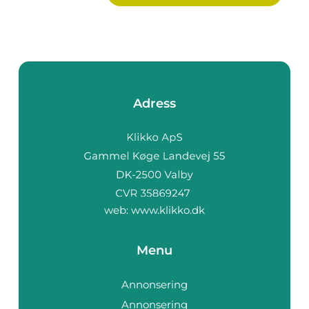
Adress
web:
www.klikko.dk
Menu
Annonsering
Annonsering