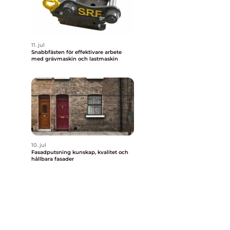
11. jul
Snabbfästen för effektivare arbete
med grävmaskin och lastmaskin
10. jul
Fasadputsning kunskap, kvalitet och
hållbara fasader