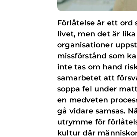
Förlåtelse är ett or
livet, men det är lika 
organisationer uppst
missförstånd som kan
inte tas om hand risk
samarbetet att försv
soppa fel under mattan
en medveten process 
gå vidare samsas. Nä
utrymme för förlåtels
kultur där människor