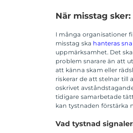
När misstag sker:
I många organisationer f
misstag ska
hanteras sn
uppmärksamhet. Det skapar
problem snarare än att ut
att känna skam eller räds
riskerar de att stelnar til
oskrivet avståndstagande
tidigare samarbetade tätt.
kan tystnaden förstärka 
Vad tystnad signaler