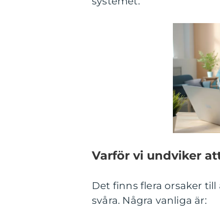
systemet.
Varför vi undviker a
Det finns flera orsaker ti
svåra. Några vanliga är: