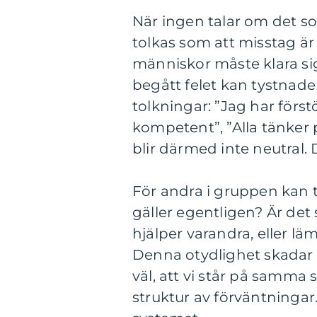
När ingen talar om det so
tolkas som att misstag är s
människor måste klara sig
begått felet kan tystnade
tolkningar: ”Jag har först
kompetent”, ”Alla tänker
blir därmed inte neutral. 
För andra i gruppen kan 
gäller egentligen? Är det
hjälper varandra, eller läm
Denna otydlighet skadar t
väl, att vi står på samma s
struktur av förväntningar