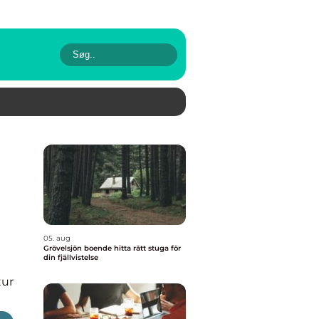
05. aug
Grövelsjön boende hitta rätt stuga för
din fjällvistelse
tur