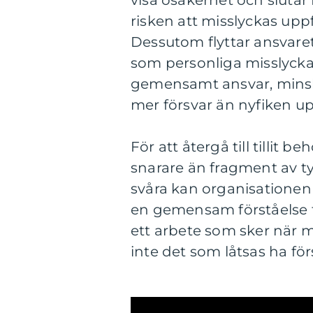
risken att misslyckas uppf
Dessutom flyttar ansvaret f
som personliga misslycka
gemensamt ansvar, mins
mer försvar än nyfiken up
För att återgå till tillit 
snarare än fragment av t
svåra kan organisationen 
en gemensam förståelse för
ett arbete som sker när m
inte det som låtsas ha för