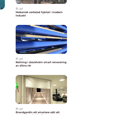
31. jul
Mekanisk verkstad hjärtat i modern
industri
31. jul
Relining i stockholm smart renovering
av slitna rör
31. jul
Brandgardin ett smartare sätt att