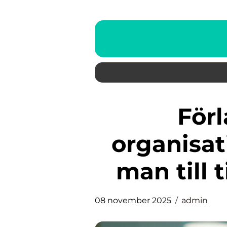
Förlåtelsens roll i
organisat
man till t
08 november 2025
admin