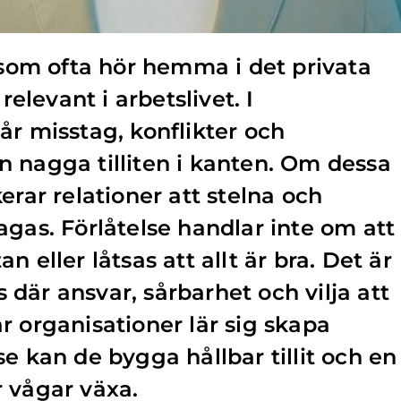
d som ofta hör hemma i det privata
relevant i arbetslivet. I
år misstag, konflikter och
 nagga tilliten i kanten. Om dessa
erar relationer att stelna och
agas. Förlåtelse handlar inte om att
 eller låtsas att allt är bra. Det är
där ansvar, sårbarhet och vilja att
r organisationer lär sig skapa
e kan de bygga hållbar tillit och en
 vågar växa.