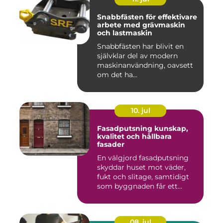
Snabbfästen för effektivare
arbete med grävmaskin
och lastmaskin
Snabbfästen har blivit en
självklar del av modern
maskinanvändning, oavsett
om det ha...
10. jul
Fasadputsning kunskap,
kvalitet och hållbara
fasader
En välgjord fasadputsning
skyddar huset mot väder,
fukt och slitage, samtidigt
som byggnaden får ett...
08. jul