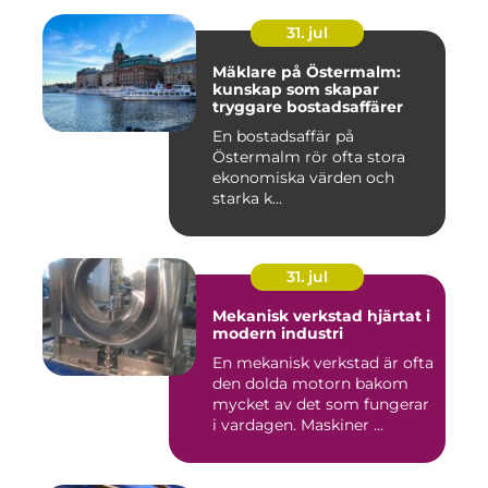
31. jul
Mäklare på Östermalm:
kunskap som skapar
tryggare bostadsaffärer
En bostadsaffär på
Östermalm rör ofta stora
ekonomiska värden och
starka k...
31. jul
Mekanisk verkstad hjärtat i
modern industri
En mekanisk verkstad är ofta
den dolda motorn bakom
mycket av det som fungerar
i vardagen. Maskiner ...