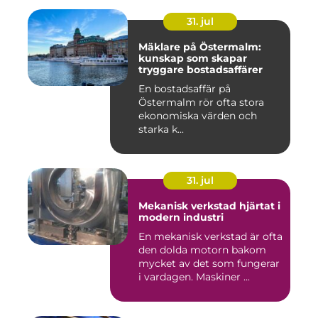
31. jul
Mäklare på Östermalm:
kunskap som skapar
tryggare bostadsaffärer
En bostadsaffär på
Östermalm rör ofta stora
ekonomiska värden och
starka k...
31. jul
Mekanisk verkstad hjärtat i
modern industri
En mekanisk verkstad är ofta
den dolda motorn bakom
mycket av det som fungerar
i vardagen. Maskiner ...