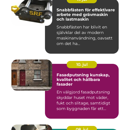
Snabbfästen för effektivare
arbete med grävmaskin
och lastmaskin
Snabbfästen har blivit en
självklar del av modern
maskinanvändning, oavsett
om det ha...
10. jul
Fasadputsning kunskap,
kvalitet och hållbara
fasader
En välgjord fasadputsning
skyddar huset mot väder,
fukt och slitage, samtidigt
som byggnaden får ett...
08. jul