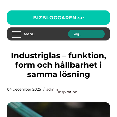
BIZBLOGGAREN.
se
Menu
Industriglas – funktion,
form och hållbarhet i
samma lösning
04 december 2025
admin
Inspiration