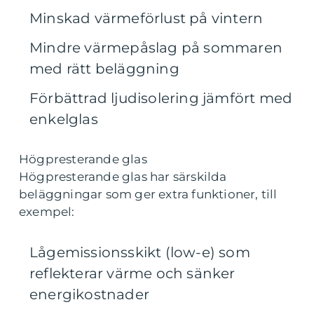
Minskad värmeförlust på vintern
Mindre värmepåslag på sommaren
med rätt beläggning
Förbättrad ljudisolering jämfört med
enkelglas
Högpresterande glas
Högpresterande glas har särskilda
beläggningar som ger extra funktioner, till
exempel:
Lågemissionsskikt (low-e) som
reflekterar värme och sänker
energikostnader