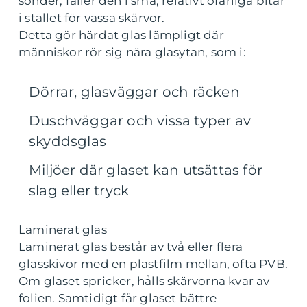
sönder, faller den i små, relativt ofarliga bitar
i stället för vassa skärvor.
Detta gör härdat glas lämpligt där
människor rör sig nära glasytan, som i:
Dörrar, glasväggar och räcken
Duschväggar och vissa typer av
skyddsglas
Miljöer där glaset kan utsättas för
slag eller tryck
Laminerat glas
Laminerat glas består av två eller flera
glasskivor med en plastfilm mellan, ofta PVB.
Om glaset spricker, hålls skärvorna kvar av
folien. Samtidigt får glaset bättre