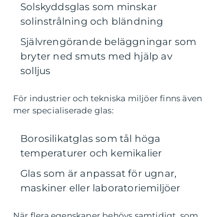
Solskyddsglas som minskar
solinstrålning och bländning
Självrengörande beläggningar som
bryter ned smuts med hjälp av
solljus
För industrier och tekniska miljöer finns även
mer specialiserade glas:
Borosilikatglas som tål höga
temperaturer och kemikalier
Glas som är anpassat för ugnar,
maskiner eller laboratoriemiljöer
När flera egenskaper behövs samtidigt, som