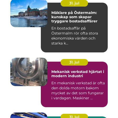
31. jul
Mäklare på Östermalm:
kunskap som skapar
tryggare bostadsaffärer
En bostadsaffär på
Östermalm rör ofta stora
ekonomiska värden och
starka k...
31. jul
Mekanisk verkstad hjärtat i
modern industri
En mekanisk verkstad är ofta
den dolda motorn bakom
mycket av det som fungerar
i vardagen. Maskiner ...
31. jul