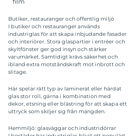
film
Butiker, restauranger och offentlig miljö
I butiker och restauranger används
industriglas för att skapa inbjudande fasader
och interiörer. Stora glaspartier i entréer och
skyltfönster ger god insyn och stärker
varumärket. Samtidigt krävs säkerhet och
ibland extra motståndskraft mot inbrott och
slitage.
Här spelar rätt typ av laminerat eller härdat
glas stor roll, gärna i kombination med
dekor, etsning eller blästring för att skapa ett
uttryck som skiljer sig från mängden.
Hemmiljö: glasväggar och industridörrar
I bostäder har industriglas blivit ett populärt