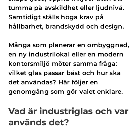
tumma på avskildhet eller ljudnivå.
Samtidigt ställs höga krav på
hållbarhet, brandskydd och design.
Många som planerar en ombyggnad,
en ny industrilokal eller en modern
kontorsmiljö möter samma fråga:
vilket glas passar bäst och hur ska
det användas? Här följer en
genomgång som gör valet enklare.
Vad är industriglas och var
används det?