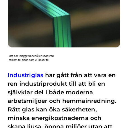
Industriglas
har gått från att vara en
ren industriprodukt till att bli en
självklar del i både moderna
arbetsmiljöer och hemmainredning.
Rätt glas kan öka säkerheten,
minska energikostnaderna och
skapa ljusa, öppna miljöer utan att