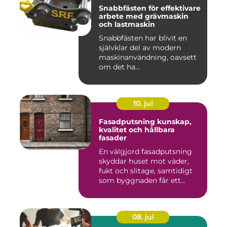
Snabbfästen för effektivare
arbete med grävmaskin
och lastmaskin
Snabbfästen har blivit en
självklar del av modern
maskinanvändning, oavsett
om det ha...
10. jul
Fasadputsning kunskap,
kvalitet och hållbara
fasader
En välgjord fasadputsning
skyddar huset mot väder,
fukt och slitage, samtidigt
som byggnaden får ett...
08. jul