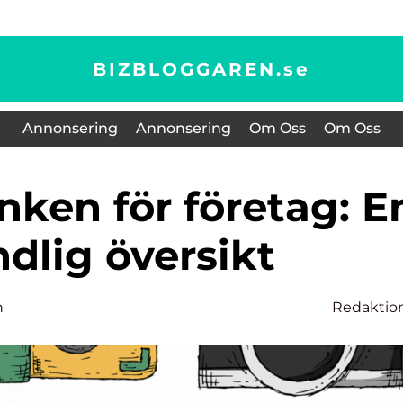
BIZBLOGGAREN.
se
Annonsering
Annonsering
Om Oss
Om Oss
dlig översikt
n
Redaktio