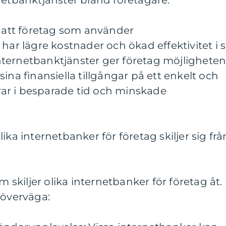
netbanktjänster bland företagare.
r att företag som använder
har lägre kostnader och ökad effektivitet i s
ternetbanktjänster ger företag möjlighete
ina finansiella tillgångar på ett enkelt och
erar i besparade tid och minskade
ika internetbanker för företag skiljer sig frå
m skiljer olika internetbanker för företag åt.
 överväga: