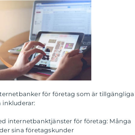
nternetbanker för företag som är tillgängliga
 inkluderar:
ed internetbanktjänster för företag: Många
uder sina företagskunder