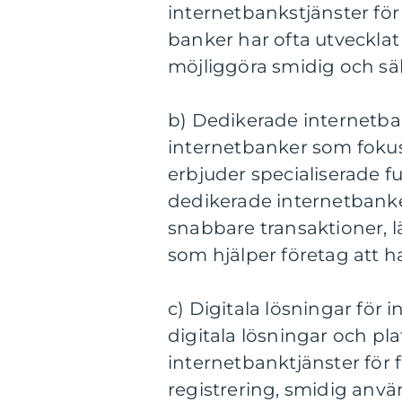
internetbankstjänster för
banker har ofta utvecklat
möjliggöra smidig och sä
b) Dedikerade internetban
internetbanker som foku
erbjuder specialiserade f
dedikerade internetbanke
snabbare transaktioner, 
som hjälper företag att ha
c) Digitala lösningar för
digitala lösningar och p
internetbanktjänster för 
registrering, smidig anvä