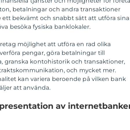
finansiella tjänster och möjligheter för föret
ton, betalningar och andra transaktioner
e ett bekvämt och snabbt sätt att utföra sina
va besöka fysiska banklokaler.
etag möjlighet att utföra en rad olika
verföra pengar, göra betalningar till
a, granska kontohistorik och transaktioner,
ntraktskommunikation, och mycket mer.
alitet kan variera beroende på vilken bank
äljer att använda.
 presentation av internetbanke