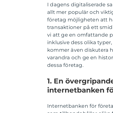
I dagens digitaliserade s
allt mer populär och vikti
företag möjligheten att h
transaktioner på ett smid
vi att ge en omfattande p
inklusive dess olika typer
kommer även diskutera hur
varandra och ge en hist
dessa företag.
1. En övergripande
internetbanken fö
Internetbanken för föret