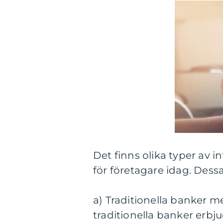
Det finns olika typer av i
för företagare idag. Dessa
a) Traditionella banker m
traditionella banker erbj