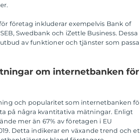
er.
för företag inkluderar exempelvis Bank of
 SEB, Swedbank och iZettle Business. Dessa
 utbud av funktioner och tjänster som passa
ätningar om internetbanken för
tning och popularitet som internetbanken fö
itta på några kvantitativa mätningar. Enligt
nvände mer än 67% av företagen i EU
019. Detta indikerar en växande trend och et