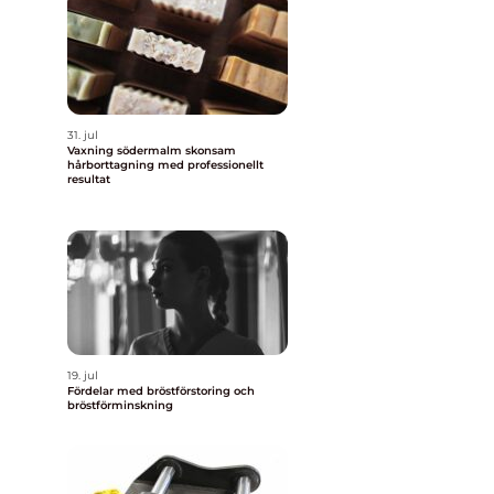
31. jul
Vaxning södermalm skonsam
hårborttagning med professionellt
resultat
19. jul
Fördelar med bröstförstoring och
bröstförminskning