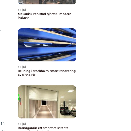
31. jul
Mekanisk verkstad hjärtat i modern
industri
r
31. jul
Relining i stockholm smart renovering
av slitna rör
rm
31. jul
Brandgardin ett smartare sätt att