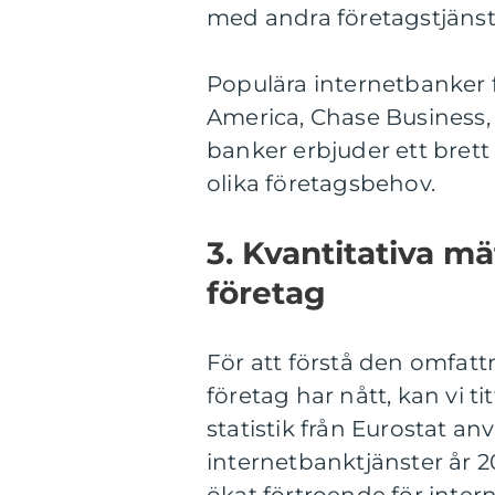
med andra företagstjänst
Populära internetbanker 
America, Chase Business,
banker erbjuder ett brett
olika företagsbehov.
3. Kvantitativa m
företag
För att förstå den omfat
företag har nått, kan vi t
statistik från Eurostat a
internetbanktjänster år 2