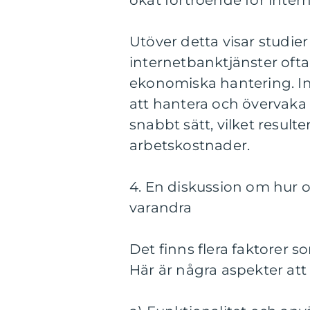
ökat förtroende för inter
Utöver detta visar studie
internetbanktjänster ofta 
ekonomiska hantering. In
att hantera och övervaka s
snabbt sätt, vilket result
arbetskostnader.
4. En diskussion om hur ol
varandra
Det finns flera faktorer so
Här är några aspekter att