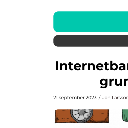
Internetbanken för företag: En
grun
21 september 2023
Jon Larsso