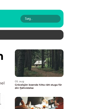
05. aug
nel
Grövelsjön boende hitta rätt stuga för
din fjällvistelse