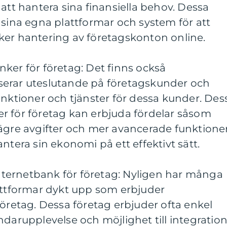
 att hantera sina finansiella behov. Dessa
 sina egna plattformar och system för att
ker hantering av företagskonton online.
ker för företag: Det finns också
serar uteslutande på företagskunder och
unktioner och tjänster för dessa kunder. Des
r för företag kan erbjuda fördelar såsom
lägre avgifter och mer avancerade funktione
ntera sin ekonomi på ett effektivt sätt.
 internetbank för företag: Nyligen har många
lattformar dykt upp som erbjuder
företag. Dessa företag erbjuder ofta enkel
ndarupplevelse och möjlighet till integratio