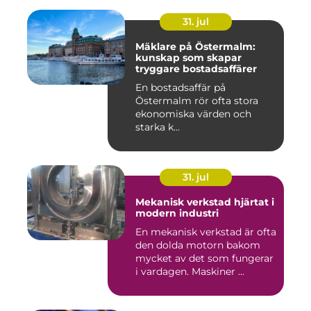
31. jul
Mäklare på Östermalm:
kunskap som skapar
tryggare bostadsaffärer
En bostadsaffär på
Östermalm rör ofta stora
ekonomiska värden och
starka k...
31. jul
Mekanisk verkstad hjärtat i
modern industri
En mekanisk verkstad är ofta
den dolda motorn bakom
mycket av det som fungerar
i vardagen. Maskiner ...