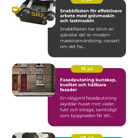
Snabbfästen för effektivare
arbete med grävmaskin
och lastmaskin
Snabbfästen har blivit en
självklar del av modern
maskinanvändning, oavsett
om det ha...
10. jul
Fasadputsning kunskap,
kvalitet och hållbara
fasader
En välgjord fasadputsning
skyddar huset mot väder,
fukt och slitage, samtidigt
som byggnaden får ett...
08. jul