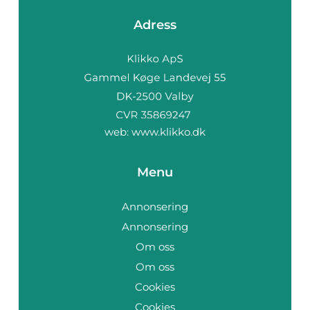
Adress
web:
www.klikko.dk
Menu
Annonsering
Annonsering
Om oss
Om oss
Cookies
Cookies