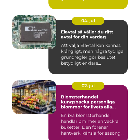
04. jul
Elavtal så väljer du rätt
avtal för din vardag
Att välja Elavtal kan kännas
krångligt, men några tydliga
grundregler gör beslutet
betydligt enklare...
02. jul
Blomsterhandel
kungsbacka personliga
blommor för livets alla
stunder
En bra blomsterhandel
handlar om mer än vackra
buketter. Den förenar
hantverk, känsla för säsong
och...