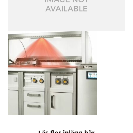
Läs fler inlägg här