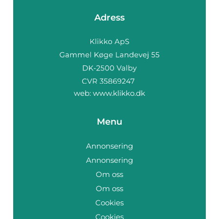
Adress
web:
www.klikko.dk
Menu
Annonsering
Annonsering
Om oss
Om oss
Cookies
Cookies