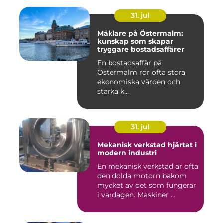
31. jul
Mäklare på Östermalm:
kunskap som skapar
tryggare bostadsaffärer
En bostadsaffär på
Östermalm rör ofta stora
ekonomiska värden och
starka k...
31. jul
Mekanisk verkstad hjärtat i
modern industri
En mekanisk verkstad är ofta
den dolda motorn bakom
mycket av det som fungerar
i vardagen. Maskiner ...