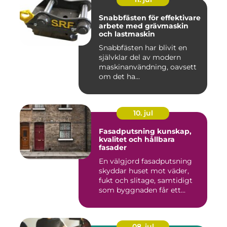
Snabbfästen för effektivare
arbete med grävmaskin
och lastmaskin
Snabbfästen har blivit en
självklar del av modern
maskinanvändning, oavsett
om det ha...
10. jul
Fasadputsning kunskap,
kvalitet och hållbara
fasader
En välgjord fasadputsning
skyddar huset mot väder,
fukt och slitage, samtidigt
som byggnaden får ett...
08. jul