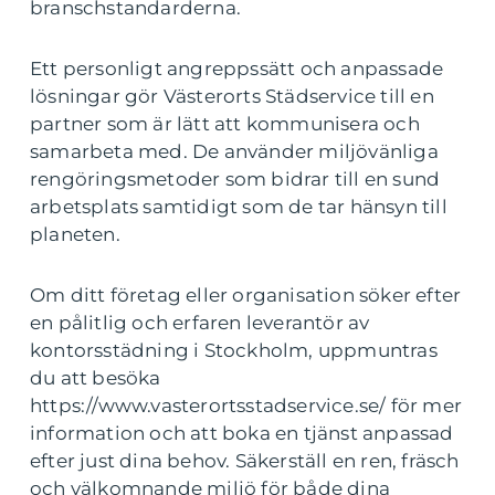
branschstandarderna.
Ett personligt angreppssätt och anpassade
lösningar gör Västerorts Städservice till en
partner som är lätt att kommunisera och
samarbeta med. De använder miljövänliga
rengöringsmetoder som bidrar till en sund
arbetsplats samtidigt som de tar hänsyn till
planeten.
Om ditt företag eller organisation söker efter
en pålitlig och erfaren leverantör av
kontorsstädning i Stockholm, uppmuntras
du att besöka
https://www.vasterortsstadservice.se/ för mer
information och att boka en tjänst anpassad
efter just dina behov. Säkerställ en ren, fräsch
och välkomnande miljö för både dina