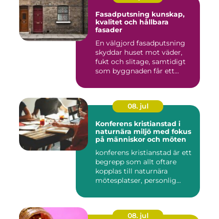
Fasadputsning kunskap,
kvalitet och hållbara
fasader
En välgjord fasadputsning
skyddar huset mot väder,
fukt och slitage, samtidigt
som byggnaden får ett...
08. jul
Konferens kristianstad i
naturnära miljö med fokus
på människor och möten
konferens kristianstad är ett
begrepp som allt oftare
kopplas till naturnära
mötesplatser, personlig...
08. jul