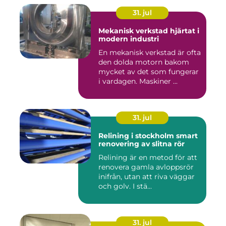
31. jul
Mekanisk verkstad hjärtat i
modern industri
En mekanisk verkstad är ofta
den dolda motorn bakom
mycket av det som fungerar
i vardagen. Maskiner ...
31. jul
Relining i stockholm smart
renovering av slitna rör
Relining är en metod för att
renovera gamla avloppsrör
inifrån, utan att riva väggar
och golv. I stä...
31. jul