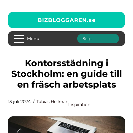
BIZBLOGGAREN.
se
Menu
Kontorsstädning i
Stockholm: en guide till
en fräsch arbetsplats
13 juli 2024
Tobias Hellman
Inspiration