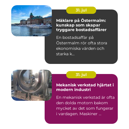
31. jul
Mäklare på Östermalm:
kunskap som skapar
tryggare bostadsaffärer
En bostadsaffär på
Östermalm rör ofta stora
ekonomiska värden och
starka k...
31. jul
Mekanisk verkstad hjärtat i
modern industri
En mekanisk verkstad är ofta
den dolda motorn bakom
mycket av det som fungerar
i vardagen. Maskiner ...