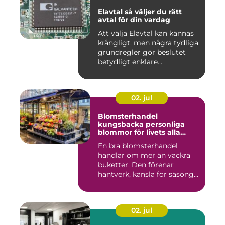
Elavtal så väljer du rätt
avtal för din vardag
Att välja Elavtal kan kännas
krångligt, men några tydliga
grundregler gör beslutet
betydligt enklare...
02. jul
Blomsterhandel
kungsbacka personliga
blommor för livets alla
stunder
En bra blomsterhandel
handlar om mer än vackra
buketter. Den förenar
hantverk, känsla för säsong
och...
02. jul