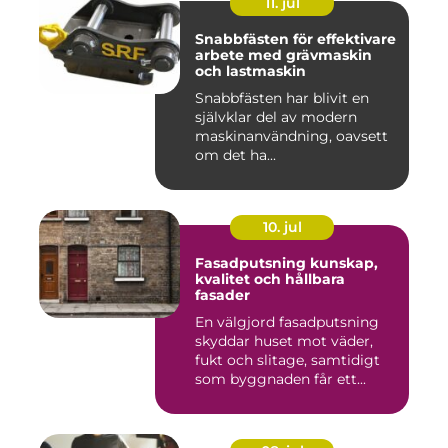
11. jul
Snabbfästen för effektivare
arbete med grävmaskin
och lastmaskin
Snabbfästen har blivit en
självklar del av modern
maskinanvändning, oavsett
om det ha...
10. jul
Fasadputsning kunskap,
kvalitet och hållbara
fasader
En välgjord fasadputsning
skyddar huset mot väder,
fukt och slitage, samtidigt
som byggnaden får ett...