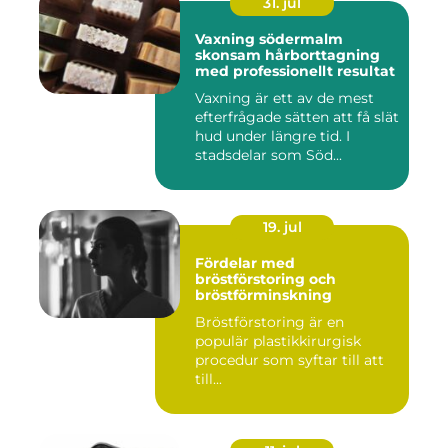
31. jul
Vaxning södermalm
skonsam hårborttagning
med professionellt resultat
Vaxning är ett av de mest
efterfrågade sätten att få slät
hud under längre tid. I
stadsdelar som Söd...
19. jul
Fördelar med
bröstförstoring och
bröstförminskning
Bröstförstoring är en
populär plastikkirurgisk
procedur som syftar till att
till...