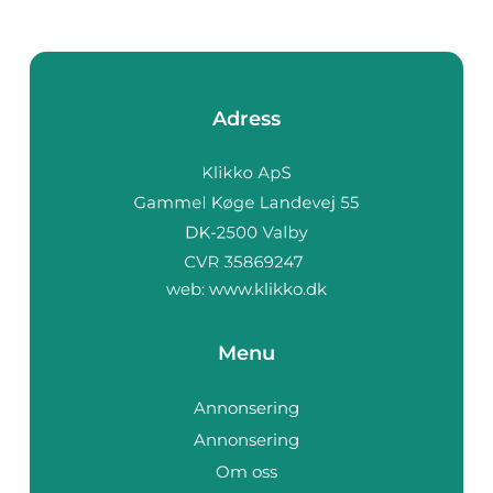
Adress
web:
www.klikko.dk
Menu
Annonsering
Annonsering
Om oss