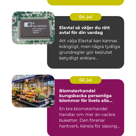
04. jul
Elavtal så väljer du rätt
avtal för din vardag
Att välja Elavtal kan kännas
krångligt, men några tydliga
grundregler gör beslutet
betydligt enklare...
02. jul
Blomsterhandel
kungsbacka personliga
blommor för livets alla
stunder
En bra blomsterhandel
handlar om mer än vackra
buketter. Den förenar
hantverk, känsla för säsong
och...