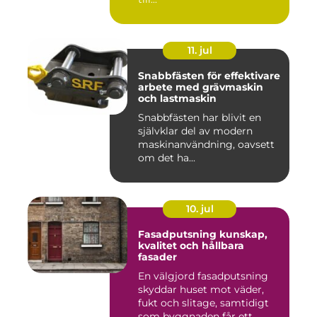
11. jul
Snabbfästen för effektivare
arbete med grävmaskin
och lastmaskin
Snabbfästen har blivit en
självklar del av modern
maskinanvändning, oavsett
om det ha...
10. jul
Fasadputsning kunskap,
kvalitet och hållbara
fasader
En välgjord fasadputsning
skyddar huset mot väder,
fukt och slitage, samtidigt
som byggnaden får ett...