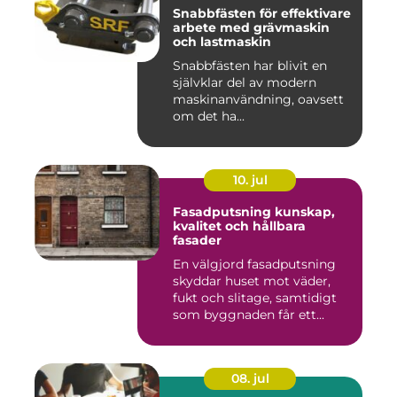
Snabbfästen för effektivare
arbete med grävmaskin
och lastmaskin
Snabbfästen har blivit en
självklar del av modern
maskinanvändning, oavsett
om det ha...
10. jul
Fasadputsning kunskap,
kvalitet och hållbara
fasader
En välgjord fasadputsning
skyddar huset mot väder,
fukt och slitage, samtidigt
som byggnaden får ett...
08. jul