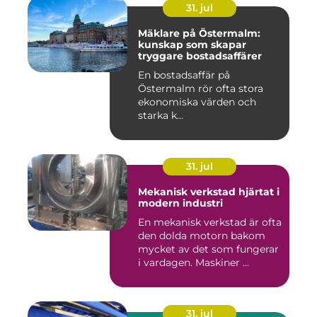
31. jul
Mäklare på Östermalm:
kunskap som skapar
tryggare bostadsaffärer
En bostadsaffär på
Östermalm rör ofta stora
ekonomiska värden och
starka k...
31. jul
Mekanisk verkstad hjärtat i
modern industri
En mekanisk verkstad är ofta
den dolda motorn bakom
mycket av det som fungerar
i vardagen. Maskiner ...
31. jul