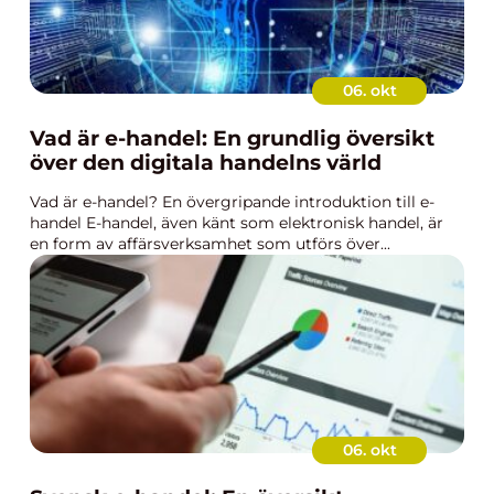
06. okt
Vad är e-handel: En grundlig översikt
över den digitala handelns värld
Vad är e-handel? En övergripande introduktion till e-
handel E-handel, även känt som elektronisk handel, är
en form av affärsverksamhet som utförs över...
06. okt