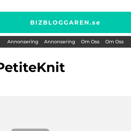
BIZBLOGGAREN.
se
Annonsering
Annonsering
Om Oss
Om Oss
PetiteKnit