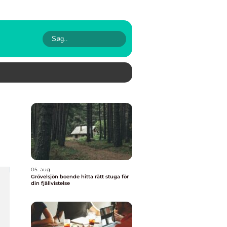
05. aug
Grövelsjön boende hitta rätt stuga för
din fjällvistelse