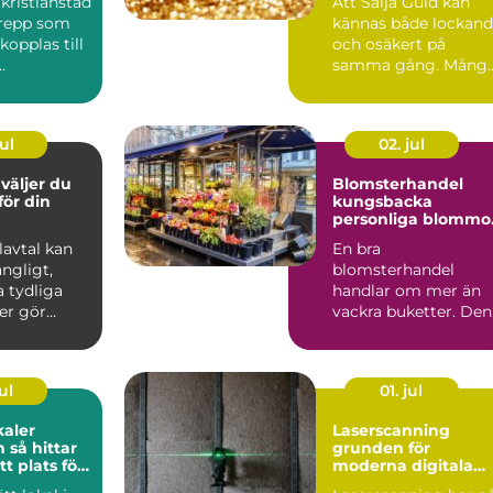
kristianstad
Att Sälja Guld kan
n
grepp som
kännas både lockan
 kopplas till
och osäkert på
samma gång. Mång
ser,
har gamla smycken,
.
ärvda ri...
ul
02. jul
Blomsterhandel
 för din
kungsbacka
personliga blommo
för livets alla stund
Elavtal kan
En bra
ngligt,
blomsterhandel
 tydliga
handlar om mer än
er gör
vackra buketter. Den
etydligt
förenar hantverk,
känsla för säsong
och...
ul
01. jul
kaler
Laserscanning
tar
grunden för
tt plats för
moderna digitala
samhet
tvillingar