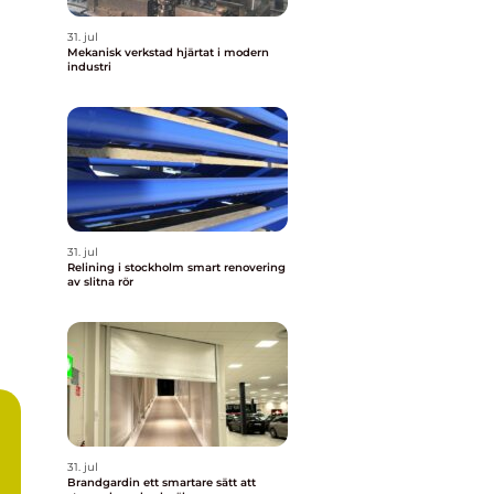
31. jul
Mekanisk verkstad hjärtat i modern
industri
31. jul
Relining i stockholm smart renovering
av slitna rör
31. jul
Brandgardin ett smartare sätt att