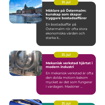
31. jul
Mäklare på Östermalm:
kunskap som skapar
tryggare bostadsaffärer
En bostadsaffär på
Östermalm rör ofta stora
ekonomiska värden och
starka k...
31. jul
Mekanisk verkstad hjärtat i
modern industri
En mekanisk verkstad är ofta
den dolda motorn bakom
mycket av det som fungerar
i vardagen. Maskiner ...
31. jul