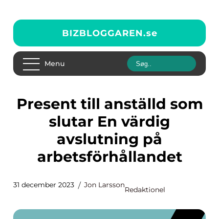
BIZBLOGGAREN.
se
Menu
Present till anställd som
slutar En värdig
avslutning på
arbetsförhållandet
31 december 2023
Jon Larsson
Redaktionel