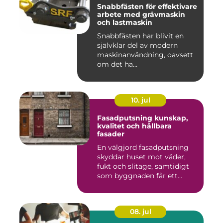
Snabbfästen för effektivare
arbete med grävmaskin
och lastmaskin
Snabbfästen har blivit en
självklar del av modern
maskinanvändning, oavsett
om det ha...
10. jul
Fasadputsning kunskap,
kvalitet och hållbara
fasader
En välgjord fasadputsning
skyddar huset mot väder,
fukt och slitage, samtidigt
som byggnaden får ett...
08. jul