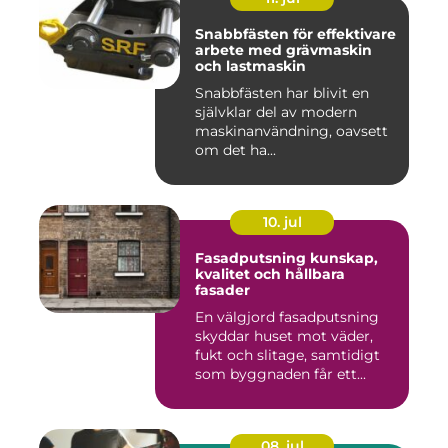
Snabbfästen för effektivare
arbete med grävmaskin
och lastmaskin
Snabbfästen har blivit en
självklar del av modern
maskinanvändning, oavsett
om det ha...
10. jul
Fasadputsning kunskap,
kvalitet och hållbara
fasader
En välgjord fasadputsning
skyddar huset mot väder,
fukt och slitage, samtidigt
som byggnaden får ett...
08. jul