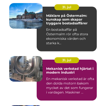
31. jul
Mäklare på Östermalm:
kunskap som skapar
tryggare bostadsaffärer
En bostadsaffär på
Östermalm rör ofta stora
ekonomiska värden och
starka k...
31. jul
Mekanisk verkstad hjärtat i
modern industri
En mekanisk verkstad är ofta
den dolda motorn bakom
mycket av det som fungerar
i vardagen. Maskiner ...