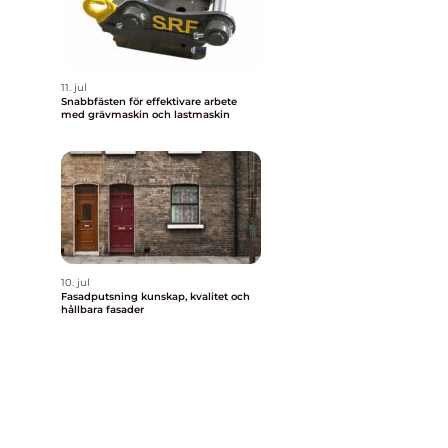
11. jul
Snabbfästen för effektivare arbete
med grävmaskin och lastmaskin
10. jul
Fasadputsning kunskap, kvalitet och
hållbara fasader