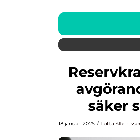
Reservkraftsomkopplare: En
avgöran
säker 
18 januari 2025
Lotta Albertsso