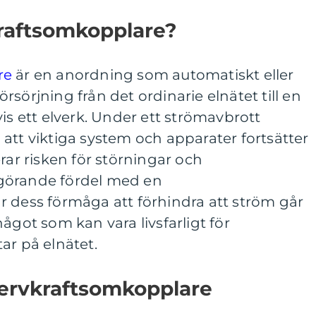
kraftsomkopplare?
re
är en anordning som automatiskt eller
sörjning från det ordinarie elnätet till en
is ett elverk. Under ett strömavbrott
att viktiga system och apparater fortsätter
rar risken för störningar och
görande fördel med en
r dess förmåga att förhindra att ström går
ågot som kan vara livsfarligt för
ar på elnätet.
servkraftsomkopplare