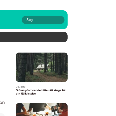
05. aug
Grövelsjön boende hitta rätt stuga för
din fjällvistelse
ion