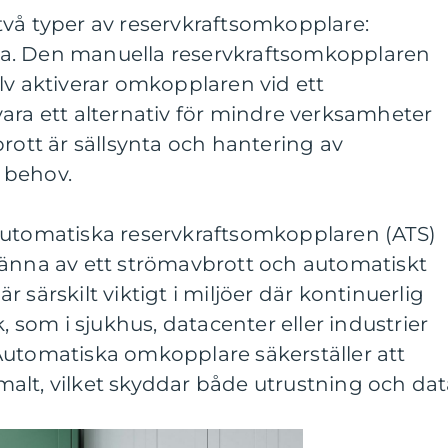
två typer av reservkraftsomkopplare:
a. Den manuella reservkraftsomkopplaren
lv aktiverar omkopplaren vid ett
ara ett alternativ för mindre verksamheter
brott är sällsynta och hantering av
 behov.
automatiska reservkraftsomkopplaren (ATS)
känna av ett strömavbrott och automatiskt
 är särskilt viktigt i miljöer där kontinuerlig
k, som i sjukhus, datacenter eller industrier
Automatiska omkopplare säkerställer att
alt, vilket skyddar både utrustning och dat