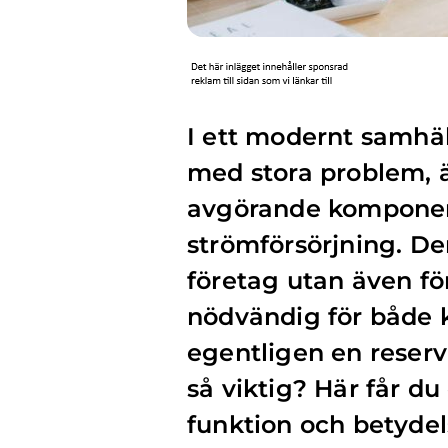
I ett modernt samhäll
med stora problem, 
avgörande komponent 
strömförsörjning. Den
företag utan även för 
nödvändig för både 
egentligen en reserv
så viktig? Här får du
funktion och betydel