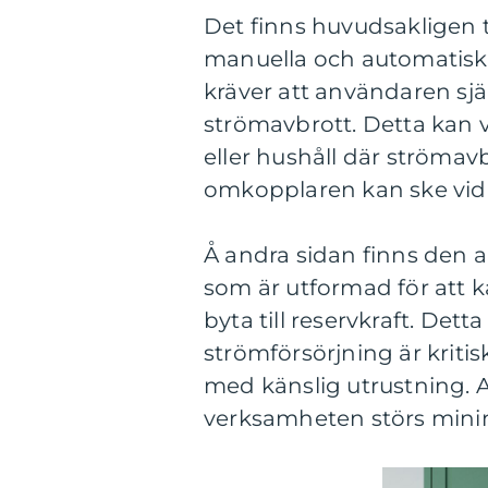
Det finns huvudsakligen 
manuella och automatisk
kräver att användaren sjä
strömavbrott. Detta kan v
eller hushåll där strömav
omkopplaren kan ske vid
Å andra sidan finns den 
som är utformad för att 
byta till reservkraft. Detta
strömförsörjning är kritis
med känslig utrustning. 
verksamheten störs minim