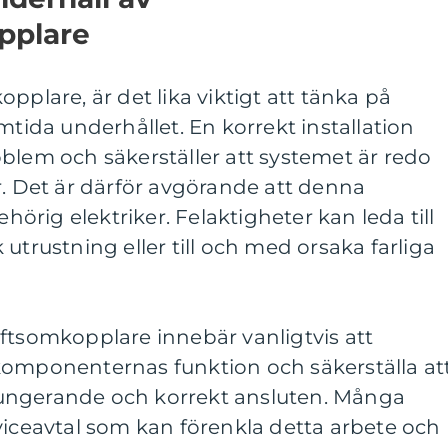
pplare
pplare, är det lika viktigt att tänka på
mtida underhållet. En korrekt installation
blem och säkerställer att systemet är redo
r. Det är därför avgörande att denna
ehörig elektriker. Felaktigheter kan leda till
utrustning eller till och med orsaka farliga
ftsomkopplare innebär vanligtvis att
komponenternas funktion och säkerställa at
t fungerande och korrekt ansluten. Många
viceavtal som kan förenkla detta arbete och