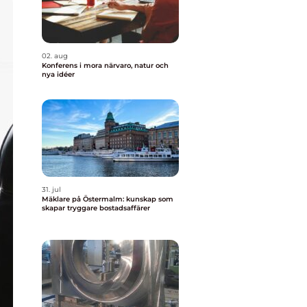
02. aug
Konferens i mora närvaro, natur och
nya idéer
31. jul
Mäklare på Östermalm: kunskap som
skapar tryggare bostadsaffärer