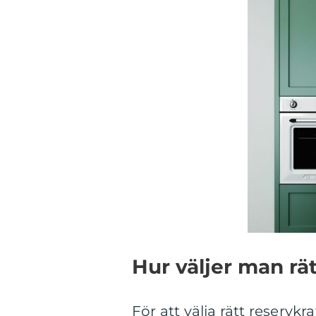
Hur väljer man rä
För att välja rätt reservk