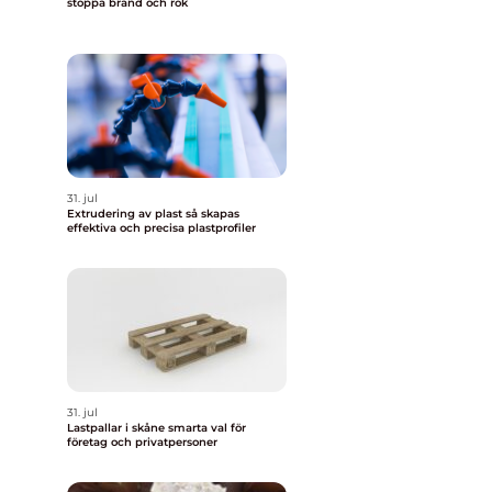
stoppa brand och rök
31. jul
Extrudering av plast så skapas
effektiva och precisa plastprofiler
31. jul
Lastpallar i skåne smarta val för
företag och privatpersoner