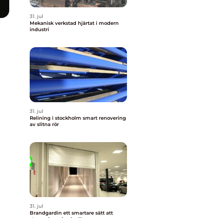
31. jul
Mekanisk verkstad hjärtat i modern
industri
31. jul
Relining i stockholm smart renovering
av slitna rör
31. jul
Brandgardin ett smartare sätt att