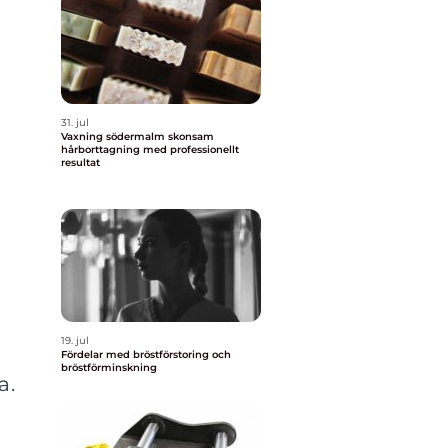
31. jul
Vaxning södermalm skonsam
hårborttagning med professionellt
resultat
19. jul
Fördelar med bröstförstoring och
bröstförminskning
a.