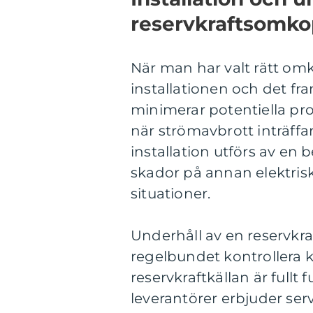
reservkraftsomko
När man har valt rätt omko
installationen och det fra
minimerar potentiella pro
när strömavbrott inträffa
installation utförs av en b
skador på annan elektrisk 
situationer.
Underhåll av en reservkra
regelbundet kontrollera 
reservkraftkällan är full
leverantörer erbjuder ser