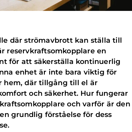
e där strömavbrott kan ställa till
är reservkraftsomkopplare en
för att säkerställa kontinuerlig
na enhet är inte bara viktig för
hem, där tillgång till el är
komfort och säkerhet. Hur fungerar
kraftsomkopplare och varför är den
 en grundlig förståelse för dess
se.