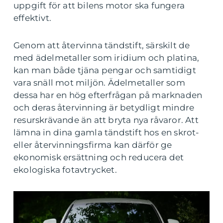
uppgift för att bilens motor ska fungera
effektivt.
Genom att återvinna tändstift, särskilt de
med ädelmetaller som iridium och platina,
kan man både tjäna pengar och samtidigt
vara snäll mot miljön. Ädelmetaller som
dessa har en hög efterfrågan på marknaden
och deras återvinning är betydligt mindre
resurskrävande än att bryta nya råvaror. Att
lämna in dina gamla tändstift hos en skrot-
eller återvinningsfirma kan därför ge
ekonomisk ersättning och reducera det
ekologiska fotavtrycket.