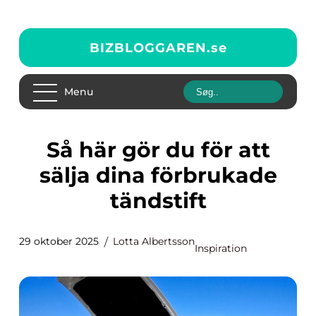
BIZBLOGGAREN.
se
Menu
Så här gör du för att
sälja dina förbrukade
tändstift
29 oktober 2025
Lotta Albertsson
Inspiration