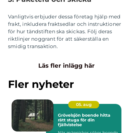
Vanligtvis erbjuder dessa företag hjälp med
frakt, inkludera fraktsedlar och instruktioner
för hur tändstiften ska skickas. Följ deras
riktlinjer noggrant för att säkerställa en
smidig transaktion.
Läs fler inlägg här
Fler nyheter
05. aug
Grövelsjön boende hitta
rätt stuga för din
fjällvistelse
När människor söker boende