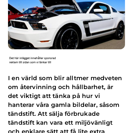
I en värld som blir alltmer medveten
om återvinning och hållbarhet, är
det viktigt att tänka på hur vi
hanterar våra gamla bildelar, såsom
tändstift. Att sälja förbrukade
tändstift kan vara ett miljövänligt
och enklare sätt att få lite extra