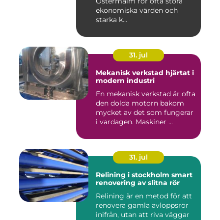
Östermalm rör ofta stora
ekonomiska värden och
starka k...
31. jul
Mekanisk verkstad hjärtat i
modern industri
En mekanisk verkstad är ofta
den dolda motorn bakom
mycket av det som fungerar
i vardagen. Maskiner ...
31. jul
Relining i stockholm smart
renovering av slitna rör
Relining är en metod för att
renovera gamla avloppsrör
inifrån, utan att riva väggar