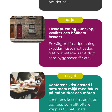
om det ha...
10. jul
Fasadputsning kunskap,
kvalitet och hållbara
fasader
En välgjord fasadputsning
skyddar huset mot väder,
fukt och slitage, samtidigt
som byggnaden får ett...
08. jul
Konferens kristianstad i
naturnära miljö med fokus
på människor och möten
konferens kristianstad är ett
begrepp som allt oftare
kopplas till naturnära