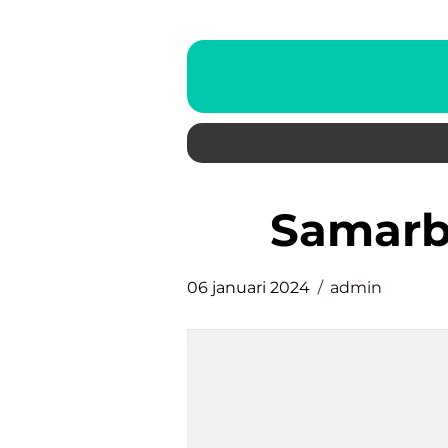
samar
06 januari 2024
admin