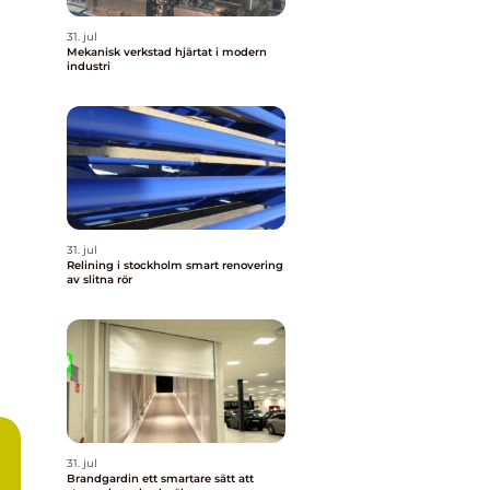
31. jul
Mekanisk verkstad hjärtat i modern
industri
31. jul
Relining i stockholm smart renovering
av slitna rör
31. jul
Brandgardin ett smartare sätt att