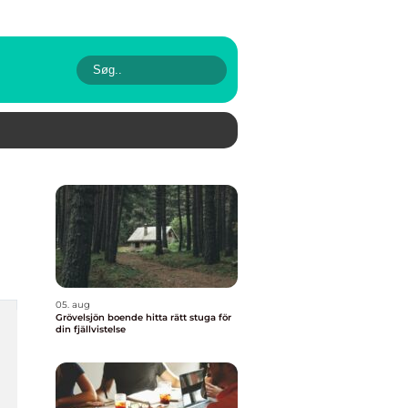
05. aug
Grövelsjön boende hitta rätt stuga för
din fjällvistelse