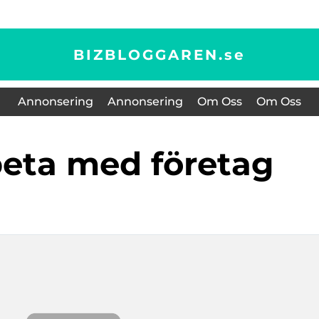
BIZBLOGGAREN.
se
Annonsering
Annonsering
Om Oss
Om Oss
beta med företag