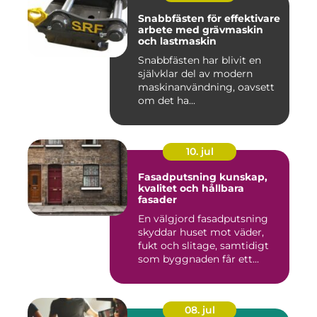
Snabbfästen för effektivare
arbete med grävmaskin
och lastmaskin
Snabbfästen har blivit en
självklar del av modern
maskinanvändning, oavsett
om det ha...
10. jul
Fasadputsning kunskap,
kvalitet och hållbara
fasader
En välgjord fasadputsning
skyddar huset mot väder,
fukt och slitage, samtidigt
som byggnaden får ett...
08. jul