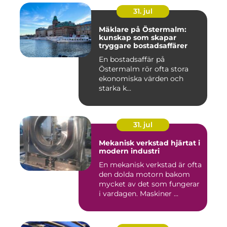
31. jul
Mäklare på Östermalm:
kunskap som skapar
tryggare bostadsaffärer
En bostadsaffär på
Östermalm rör ofta stora
ekonomiska värden och
starka k...
31. jul
Mekanisk verkstad hjärtat i
modern industri
En mekanisk verkstad är ofta
den dolda motorn bakom
mycket av det som fungerar
i vardagen. Maskiner ...