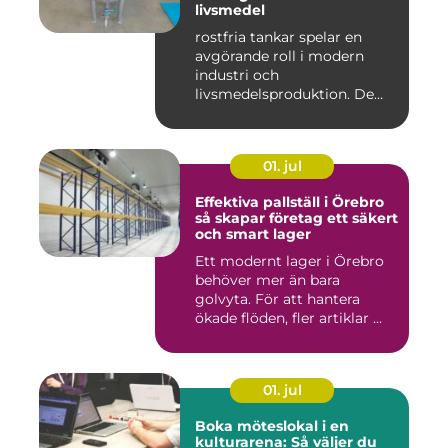
livsmedel
rostfria tankar spelar en
avgörande roll i modern
industri och
livsmedelsproduktion. De
används för ...
01. jul
Effektiva pallställ i Örebro
så skapar företag ett säkert
och smart lager
Ett modernt lager i Örebro
behöver mer än bara
golvyta. För att hantera
ökade flöden, fler artiklar ...
01. jul
Boka möteslokal i en
kulturarena: Så väljer du