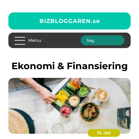
BIZBLOGGAREN.
se
Menu
Ekonomi & Finansiering
13. okt