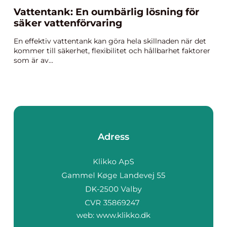
Vattentank: En oumbärlig lösning för
säker vattenförvaring
En effektiv vattentank kan göra hela skillnaden när det
kommer till säkerhet, flexibilitet och hållbarhet faktorer
som är av...
Adress
web:
www.klikko.dk