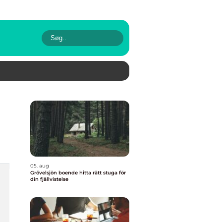
05. aug
Grövelsjön boende hitta rätt stuga för
din fjällvistelse