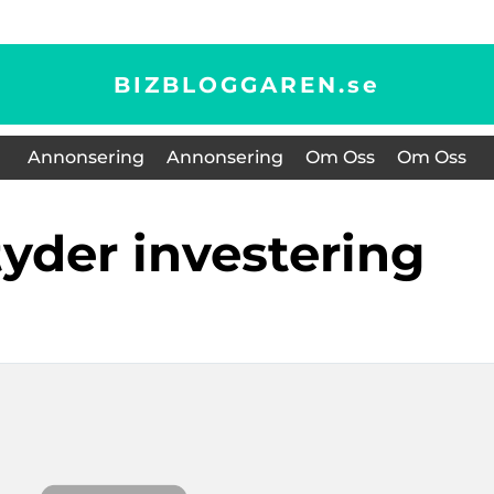
BIZBLOGGAREN.
se
Annonsering
Annonsering
Om Oss
Om Oss
tyder investering