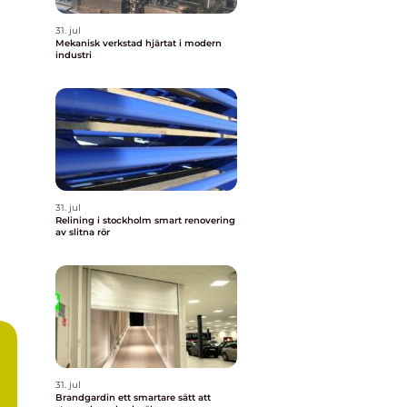
31. jul
Mekanisk verkstad hjärtat i modern
industri
31. jul
Relining i stockholm smart renovering
av slitna rör
31. jul
Brandgardin ett smartare sätt att