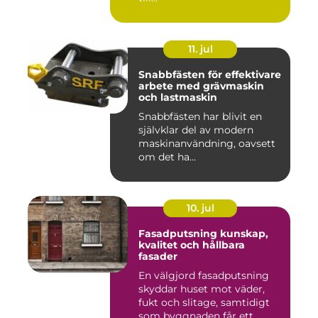
11. jul
Snabbfästen för effektivare
arbete med grävmaskin
och lastmaskin
Snabbfästen har blivit en
självklar del av modern
maskinanvändning, oavsett
om det ha...
10. jul
Fasadputsning kunskap,
kvalitet och hållbara
fasader
En välgjord fasadputsning
skyddar huset mot väder,
fukt och slitage, samtidigt
som byggnaden får ett...