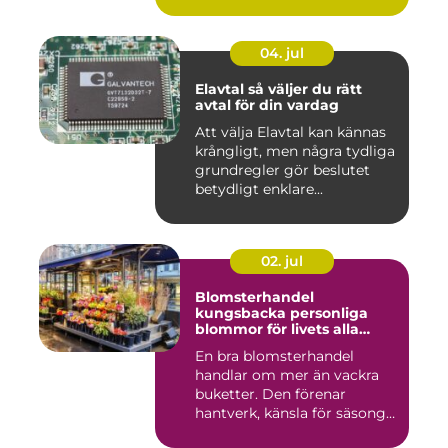
04. jul
Elavtal så väljer du rätt
avtal för din vardag
Att välja Elavtal kan kännas
krångligt, men några tydliga
grundregler gör beslutet
betydligt enklare...
02. jul
Blomsterhandel
kungsbacka personliga
blommor för livets alla
stunder
En bra blomsterhandel
handlar om mer än vackra
buketter. Den förenar
hantverk, känsla för säsong
och...