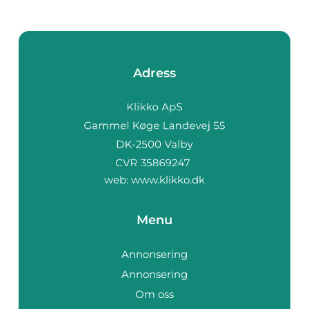
Adress
web:
www.klikko.dk
Menu
Annonsering
Annonsering
Om oss