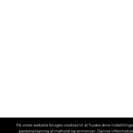
På vores website bruges cookies til at huske dine indstillinger
personalisering af indhold og annoncer. Denne informati