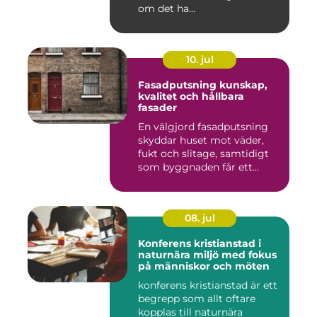
om det ha...
10. jul
Fasadputsning kunskap,
kvalitet och hållbara
fasader
En välgjord fasadputsning
skyddar huset mot väder,
fukt och slitage, samtidigt
som byggnaden får ett...
08. jul
Konferens kristianstad i
naturnära miljö med fokus
på människor och möten
konferens kristianstad är ett
begrepp som allt oftare
kopplas till naturnära