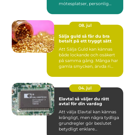
mötesplatser, personlig...
08. jul
Sälja guld så får du bra
betalt på ett tryggt sätt
Att Sälja Guld kan kännas
både lockande och osäkert
på samma gång. Många har
gamla smycken, ärvda ri...
04. jul
Elavtal så väljer du rätt
avtal för din vardag
Att välja Elavtal kan kännas
krångligt, men några tydliga
grundregler gör beslutet
betydligt enklare...