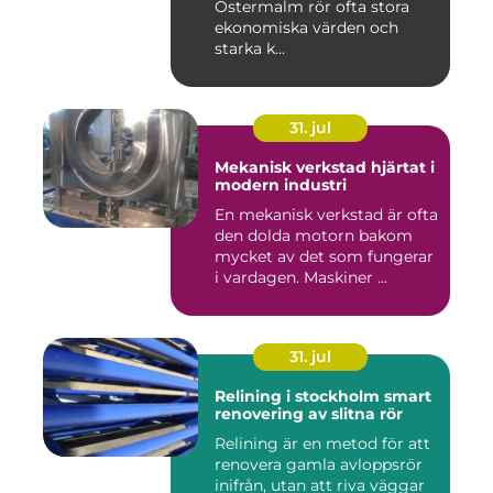
Östermalm rör ofta stora
ekonomiska värden och
starka k...
31. jul
Mekanisk verkstad hjärtat i
modern industri
En mekanisk verkstad är ofta
den dolda motorn bakom
mycket av det som fungerar
i vardagen. Maskiner ...
31. jul
Relining i stockholm smart
renovering av slitna rör
Relining är en metod för att
renovera gamla avloppsrör
inifrån, utan att riva väggar