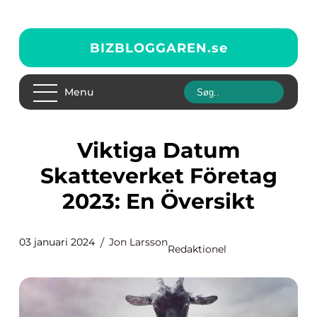
BIZBLOGGAREN.
se
Menu
Viktiga Datum
Skatteverket Företag
2023: En Översikt
03 januari 2024
Jon Larsson
Redaktionel