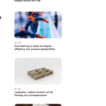
stoppa brand och rök
?
31. jul
Extrudering av plast så skapas
effektiva och precisa plastprofiler
31. jul
Lastpallar i skåne smarta val för
företag och privatpersoner