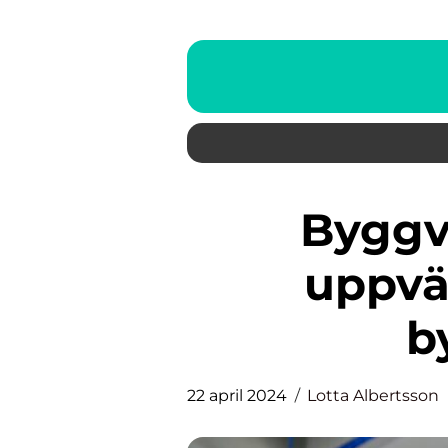
Byggvärme – effektiv
uppvä
b
22 april 2024
Lotta Albertsson