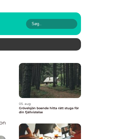
05. aug
Grövelsjön boende hitta rätt stuga för
din fjällvistelse
ion