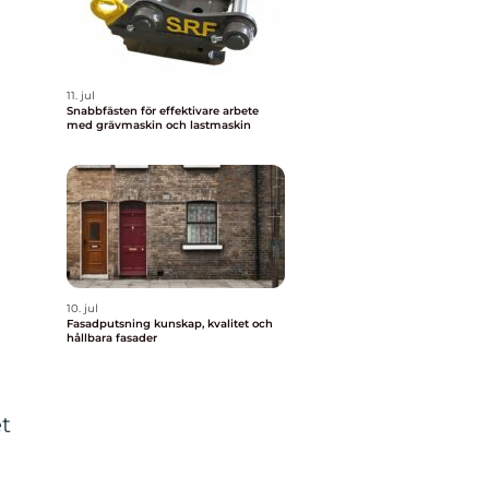
11. jul
Snabbfästen för effektivare arbete
med grävmaskin och lastmaskin
10. jul
Fasadputsning kunskap, kvalitet och
hållbara fasader
t