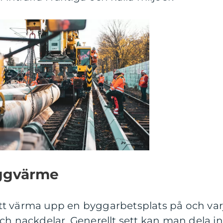
yggvärme
t att värma upp en byggarbetsplats på och var
ch nackdelar. Generellt sett kan man dela in