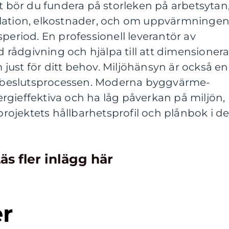
at bör du fundera på storleken på arbetsytan
ilation, elkostnader, och om uppvärmninge
speriod. En professionell leverantör av
rådgivning och hjälpa till att dimensioner
ust för ditt behov. Miljöhänsyn är också en
 i beslutsprocessen. Moderna byggvärme-
rgieffektiva och ha låg påverkan på miljön,
ojektets hållbarhetsprofil och plånbok i de
äs fler inlägg här
er