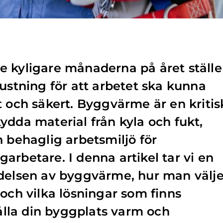
 kyligare månaderna på året ställe
rustning för att arbetet ska kunna
t och säkert. Byggvärme är en kritis
ydda material från kyla och fukt,
n behaglig arbetsmiljö för
arbetare. I denna artikel tar vi en
ydelsen av byggvärme, hur man välje
 och vilka lösningar som finns
hålla din byggplats varm och