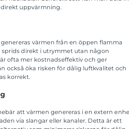
ndirekt uppvärmning.
 genereras värmen från en öppen flamma
 sprids direkt i utrymmet utan någon
r ofta mer kostnadseffektiv och ger
också öka risken för dålig luftkvalitet och
s korrekt.
ng
ebär att värmen genereras i en extern enhe
den via slangar eller kanaler. Detta är ett