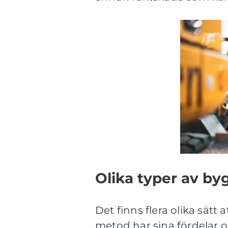
Olika typer av b
Det finns flera olika sät
metod har sina fördelar o