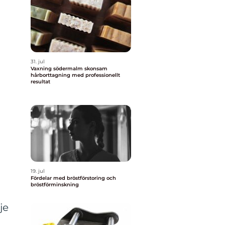
31. jul
Vaxning södermalm skonsam
hårborttagning med professionellt
resultat
19. jul
Fördelar med bröstförstoring och
bröstförminskning
je