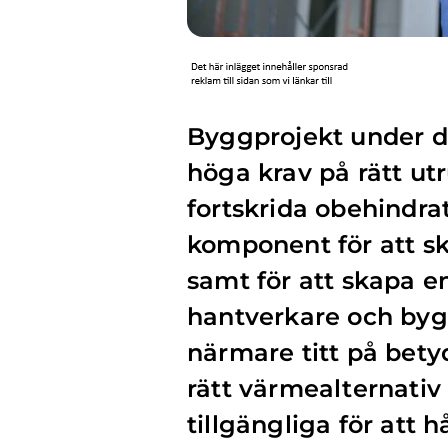
Byggprojekt under de
höga krav på rätt ut
fortskrida obehindra
komponent för att sk
samt för att skapa e
hantverkare och bygg
närmare titt på bet
rätt värmealternativ
tillgängliga för att 