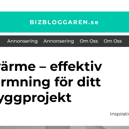
BIZBLOGGAREN.
se
Annonsering
Annonsering
Om Oss
Om Oss
rmning för ditt
yggprojekt
Inspirat