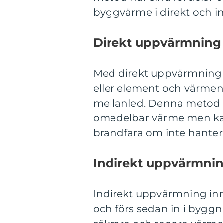
byggvärme i direkt och i
Direkt uppvärmning
Med direkt uppvärmning
eller element och värmen
mellanled. Denna metod ä
omedelbar värme men kan 
brandfara om inte hantera
Indirekt uppvärmni
Indirekt uppvärmning inn
och förs sedan in i byggna