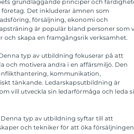
ets grundläggande principer och färdighet
ett företag. Det inkluderar ämnen som
adsföring, försäljning, ekonomi och
apsträning är populär bland personer som vi
éer och skapa en framgångsrik verksamhet.
Denna typ av utbildning fokuserar på att
a och motivera andra i en affärsmiljö. Den
nflikthantering, kommunikation,
iskt tänkande. Ledarskapsutbildning är
m vill utveckla sin ledarförmåga och leda si
 Denna typ av utbildning syftar till att
skaper och tekniker för att öka försäljninge