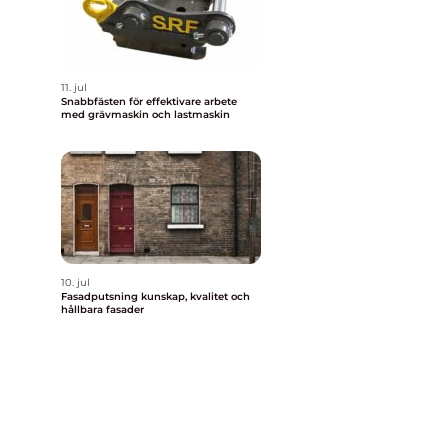
11. jul
å
Snabbfästen för effektivare arbete
med grävmaskin och lastmaskin
10. jul
Fasadputsning kunskap, kvalitet och
hållbara fasader