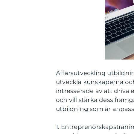
Affärsutveckling utbildnin
utveckla kunskaperna och
intresserade av att driva 
och vill stärka dess framg
utbildning som är anpass
1. Entreprenörskapstränin