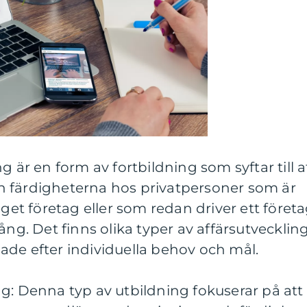
g är en form av fortbildning som syftar till a
 färdigheterna hos privatpersoner som är
eget företag eller som redan driver ett föret
ång. Det finns olika typer av affärsutvecklin
ade efter individuella behov och mål.
g: Denna typ av utbildning fokuserar på att