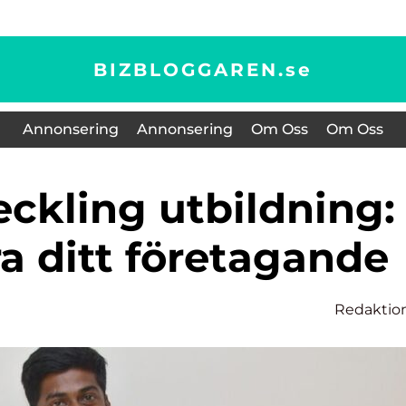
BIZBLOGGAREN.
se
Annonsering
Annonsering
Om Oss
Om Oss
a ditt företagande
Redaktio