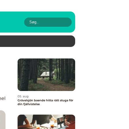
05. aug
nel
Grövelsjön boende hitta rätt stuga för
din fjällvistelse