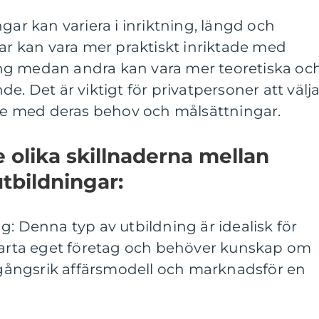
gar kan variera i inriktning, längd och
gar kan vara mer praktiskt inriktade med
ng medan andra kan vara mer teoretiska oc
e. Det är viktigt för privatpersoner att välj
nje med deras behov och målsättningar.
e olika skillnaderna mellan
tbildningar:
g: Denna typ av utbildning är idealisk för
starta eget företag och behöver kunskap om
ångsrik affärsmodell och marknadsför en