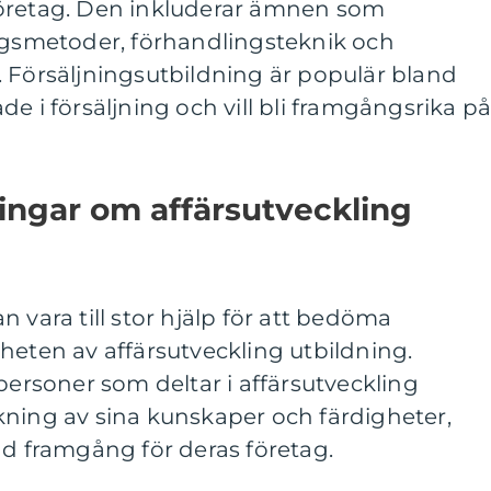
företag. Den inkluderar ämnen som
ingsmetoder, förhandlingsteknik och
 Försäljningsutbildning är populär bland
e i försäljning och vill bli framgångsrika p
ingar om affärsutveckling
 vara till stor hjälp för att bedöma
heten av affärsutveckling utbildning.
tpersoner som deltar i affärsutveckling
kning av sina kunskaper och färdigheter,
 ökad framgång för deras företag.