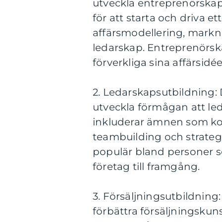
utveckla entreprenörskap
för att starta och driva 
affärsmodellering, markn
ledarskap. Entreprenörsk
förverkliga sina affärsid
2. Ledarskapsutbildning: 
utveckla förmågan att led
inkluderar ämnen som ko
teambuilding och strateg
populär bland personer so
företag till framgång.
3. Försäljningsutbildning:
förbättra försäljningskun