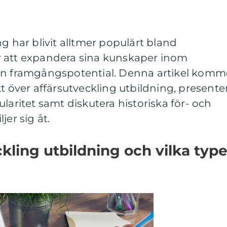
g har blivit alltmer populärt bland
r att expandera sina kunskaper inom
in framgångspotential. Denna artikel komm
kt över affärsutveckling utbildning, presente
laritet samt diskutera historiska för- och
jer sig åt.
kling utbildning och vilka type