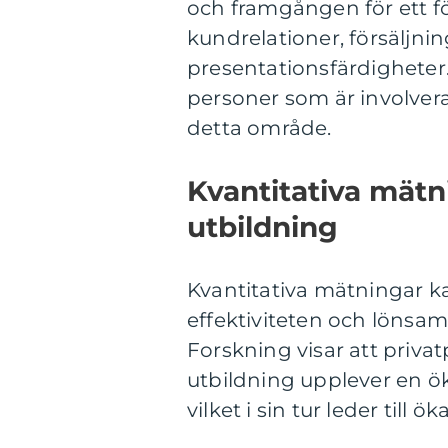
och framgången för ett 
kundrelationer, försäljn
presentationsfärdigheter.
personer som är involverad
detta område.
Kvantitativa mätn
utbildning
Kvantitativa mätningar kan
effektiviteten och lönsam
Forskning visar att priva
utbildning upplever en ö
vilket i sin tur leder till