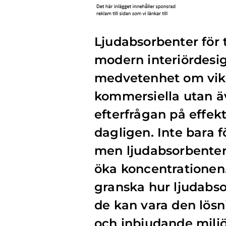
Ljudabsorbenter för 
modern interiördesig
medvetenhet om vikte
kommersiella utan ä
efterfrågan på effekt
dagligen. Inte bara f
men ljudabsorbenter
öka koncentrationen.
granska hur ljudabso
de kan vara den lösn
och inbjudande miljö