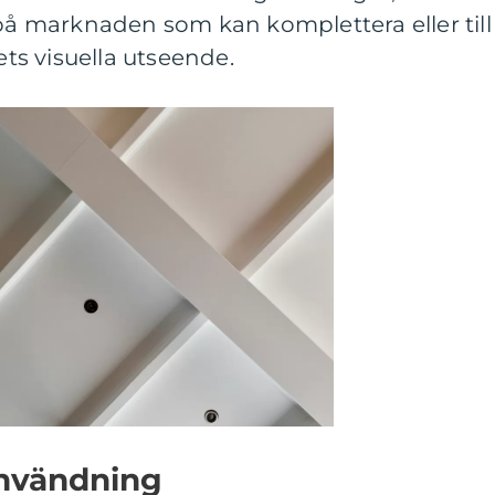
 på marknaden som kan komplettera eller till
s visuella utseende.
 användning