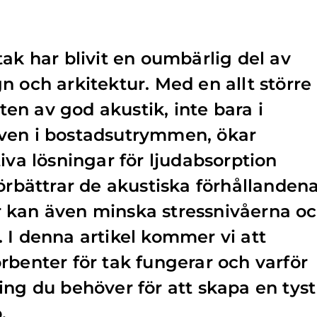
tak har blivit en oumbärlig del av
n och arkitektur. Med en allt större
n av god akustik, inte bara i
ven i bostadsutrymmen, ökar
iva lösningar för ljudabsorption
örbättrar de akustiska förhållandena
 kan även minska stressnivåerna o
 I denna artikel kommer vi att
rbenter för tak fungerar och varför
ing du behöver för att skapa en tyst
.