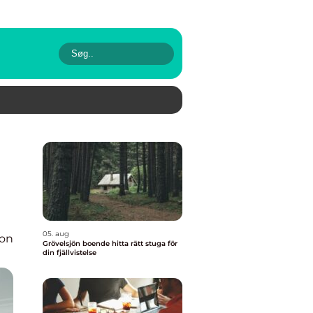
05. aug
ion
Grövelsjön boende hitta rätt stuga för
din fjällvistelse