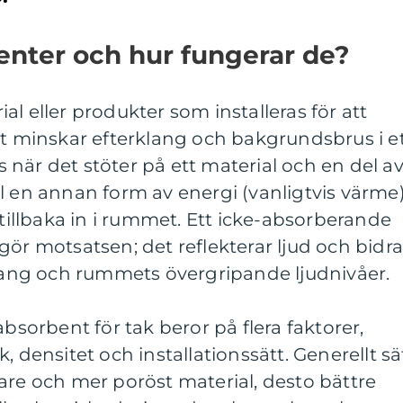
enter och hur fungerar de?
l eller produkter som installeras för att
et minskar efterklang och bakgrundsbrus i e
när det stöter på ett material och en del a
l en annan form av energi (vanligtvis värme)
 tillbaka in i rummet. Ett icke-absorberande
gör motsatsen; det reflekterar ljud och bidra
klang och rummets övergripande ljudnivåer.
absorbent för tak beror på flera faktorer,
, densitet och installationssätt. Generellt sä
are och mer poröst material, desto bättre