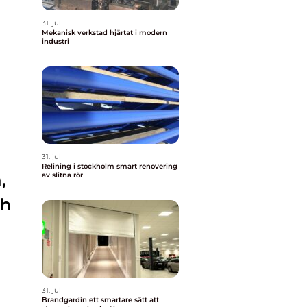
31. jul
Mekanisk verkstad hjärtat i modern
industri
31. jul
Relining i stockholm smart renovering
,
av slitna rör
ch
31. jul
Brandgardin ett smartare sätt att