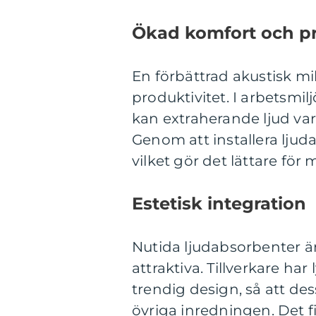
Ökad komfort och pr
En förbättrad akustisk mi
produktivitet. I arbetsmi
kan extraherande ljud va
Genom att installera ljud
vilket gör det lättare för
Estetisk integration
Nutida ljudabsorbenter är
attraktiva. Tillverkare h
trendig design, så att de
övriga inredningen. Det 