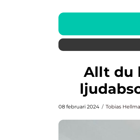
Allt du behöver veta om
ljudabso
08 februari 2024
Tobias Hellm